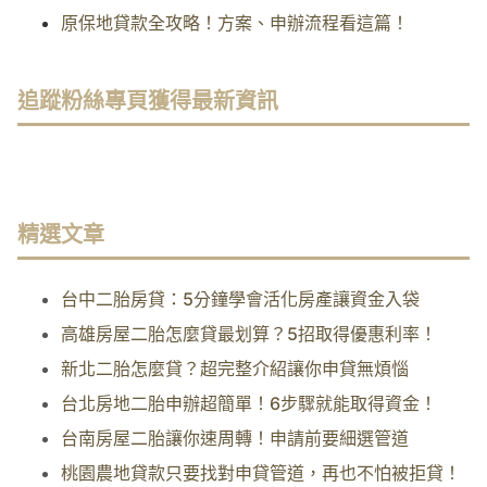
原保地貸款全攻略！方案、申辦流程看這篇！
追蹤粉絲專頁獲得最新資訊
精選文章
台中二胎房貸：5分鐘學會活化房產讓資金入袋
高雄房屋二胎怎麼貸最划算？5招取得優惠利率！
新北二胎怎麼貸？超完整介紹讓你申貸無煩惱
台北房地二胎申辦超簡單！6步驟就能取得資金！
台南房屋二胎讓你速周轉！申請前要細選管道
桃園農地貸款只要找對申貸管道，再也不怕被拒貸！