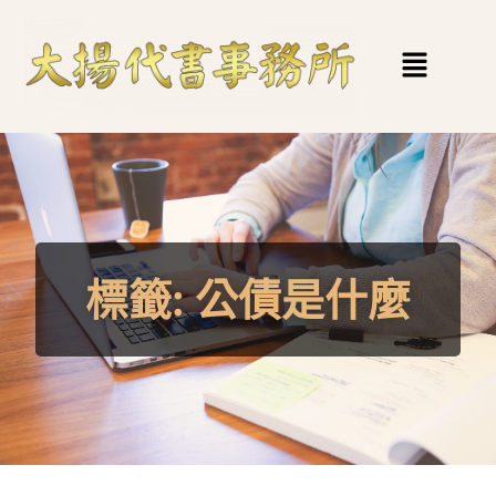
標籤:
公債是什麼