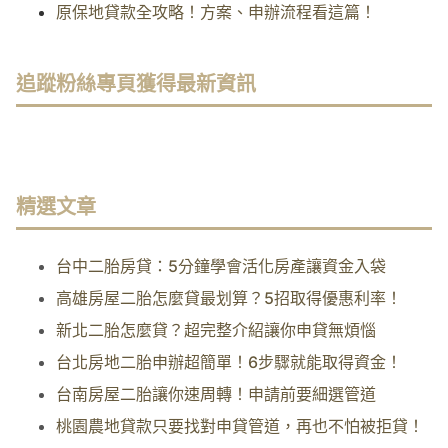
原保地貸款全攻略！方案、申辦流程看這篇！
追蹤粉絲專頁獲得最新資訊
精選文章
台中二胎房貸：5分鐘學會活化房產讓資金入袋
高雄房屋二胎怎麼貸最划算？5招取得優惠利率！
新北二胎怎麼貸？超完整介紹讓你申貸無煩惱
台北房地二胎申辦超簡單！6步驟就能取得資金！
台南房屋二胎讓你速周轉！申請前要細選管道
桃園農地貸款只要找對申貸管道，再也不怕被拒貸！