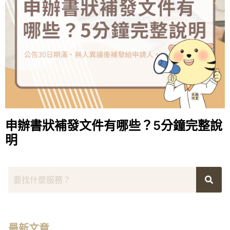
申辦書狀補發文件有哪些？5分鐘完整說
明
最新文章