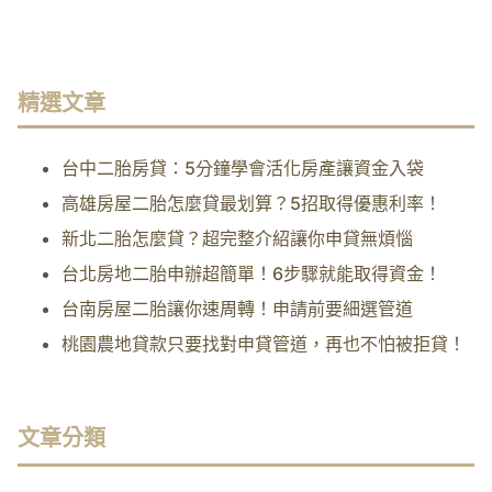
精選文章
台中二胎房貸：5分鐘學會活化房產讓資金入袋
高雄房屋二胎怎麼貸最划算？5招取得優惠利率！
新北二胎怎麼貸？超完整介紹讓你申貸無煩惱
台北房地二胎申辦超簡單！6步驟就能取得資金！
台南房屋二胎讓你速周轉！申請前要細選管道
桃園農地貸款只要找對申貸管道，再也不怕被拒貸！
文章分類