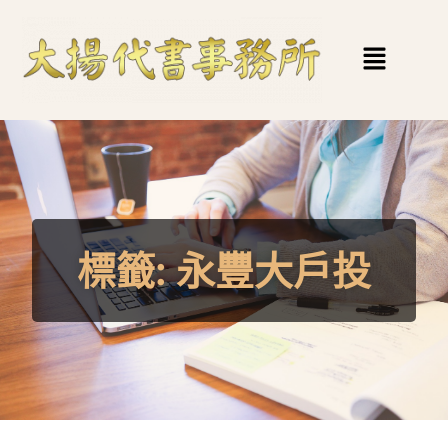
標籤:
永豐大戶投