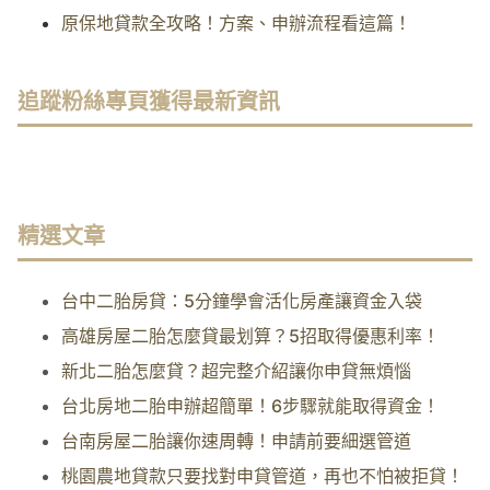
原保地貸款全攻略！方案、申辦流程看這篇！
追蹤粉絲專頁獲得最新資訊
精選文章
台中二胎房貸：5分鐘學會活化房產讓資金入袋
高雄房屋二胎怎麼貸最划算？5招取得優惠利率！
新北二胎怎麼貸？超完整介紹讓你申貸無煩惱
台北房地二胎申辦超簡單！6步驟就能取得資金！
台南房屋二胎讓你速周轉！申請前要細選管道
桃園農地貸款只要找對申貸管道，再也不怕被拒貸！