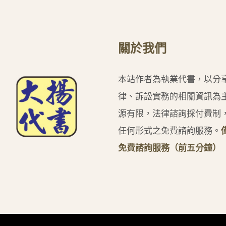
關於我們
本站作者為執業代書，以分
律、訴訟實務的相關資訊為
源有限，法律諮詢採付費制
任何形式之免費諮詢服務。
免費諮詢服務（前五分鐘）