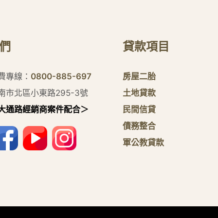
們
貸款項目
付費專線：
0800-885-697
房屋二胎
南市北區小東路295-3號
土地貸款
大通路經銷商案件配合＞
民間信貸
債務整合
軍公教貸款