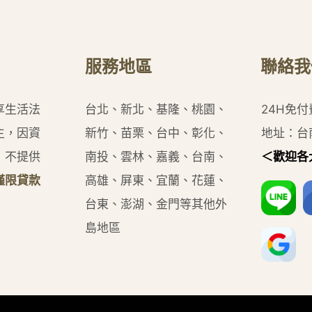
服務地區
聯絡我
享生活法
台北、新北、基隆、桃園、
24H免
主，因資
新竹、苗栗、台中、彰化、
地址：台
，不提供
南投、雲林、嘉義、台南、
＜歡迎各
僅限貸款
高雄、屏東、宜蘭、花蓮、
台東、澎湖、金門等其他外
島地區