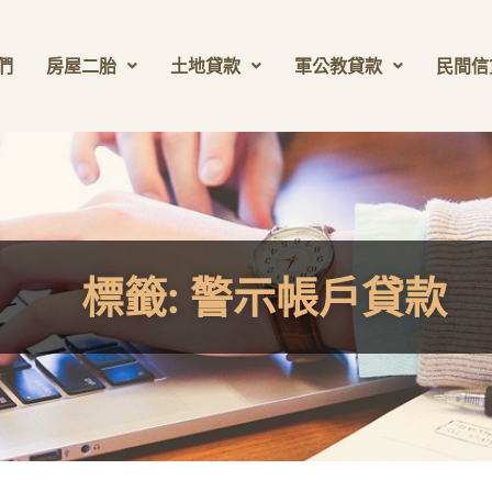
們
房屋二胎
土地貸款
軍公教貸款
民間信
標籤:
警示帳戶貸款