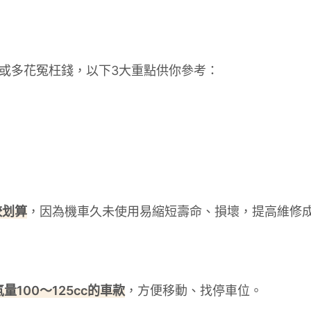
或多花冤枉錢，以下3大重點供你參考：
較划算
，因為機車久未使用易縮短壽命、損壞，提高維修
100～125cc的車款
，方便移動、找停車位。