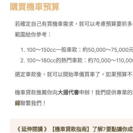
購買機車預算
若確定自己有買機車需求，就可以考慮預算要抓多
範圍給你參考：
100～150cc一般車款：約50,000～75,000
100～180cc的熱門車款：約70,000～110,0
選定車款後，就可以開始準備買車了。如果預算不
機車貸款推薦你向
大揚代書
申辦！我們提供專業的
線
聯繫我們！
《 延伸閱讀 》
【機車貸款指南】了解7要點讓你