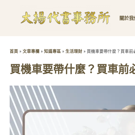
關於我
首頁
»
文章專欄
»
知識專區
»
生活理財
»
買機車要帶什麼？買車前
買機車要帶什麼？買車前