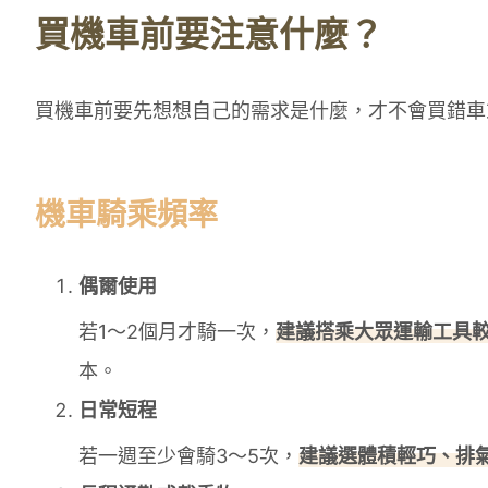
買機車前要注意什麼？
買機車前要先想想自己的需求是什麼，才不會買錯車
機車騎乘頻率
偶爾使用
若1～2個月才騎一次，
建議搭乘大眾運輸工具
本。
日常短程
若一週至少會騎3～5次，
建議選體積輕巧、排氣量