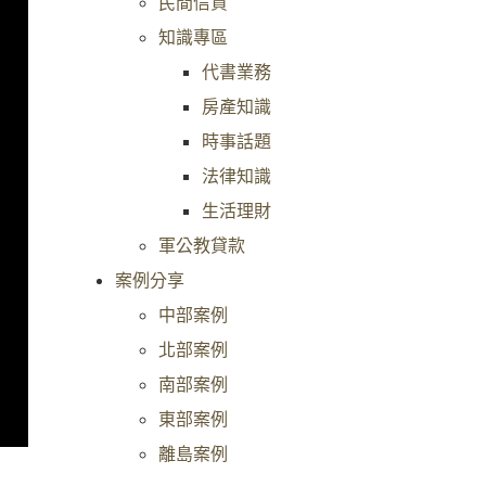
民間信貸
知識專區
代書業務
房產知識
時事話題
法律知識
生活理財
軍公教貸款
案例分享
中部案例
北部案例
南部案例
東部案例
離島案例