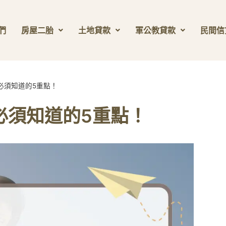
們
房屋二胎
土地貸款
軍公教貸款
民間信
必須知道的5重點！
必須知道的5重點！