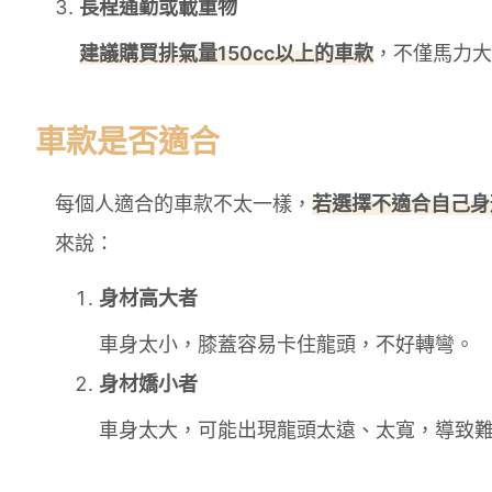
長程通勤或載重物
建議購買排氣量150cc以上的車款
，不僅馬力大
車款是否適合
每個人適合的車款不太一樣，
若選擇不適合自己身
來說：
身材高大者
車身太小，膝蓋容易卡住龍頭，不好轉彎。
身材嬌小者
車身太大，可能出現龍頭太遠、太寬，導致