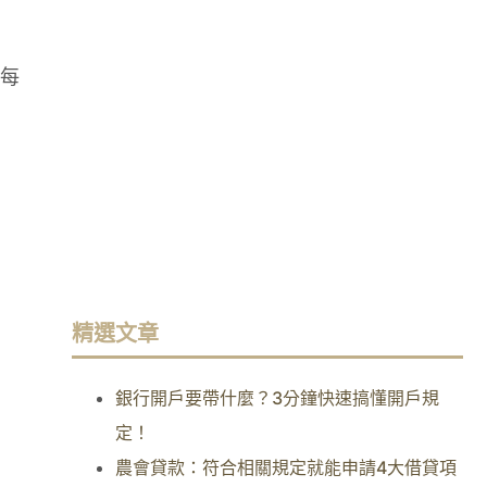
每
精選文章
銀行開戶要帶什麼？3分鐘快速搞懂開戶規
定！
農會貸款：符合相關規定就能申請4大借貸項