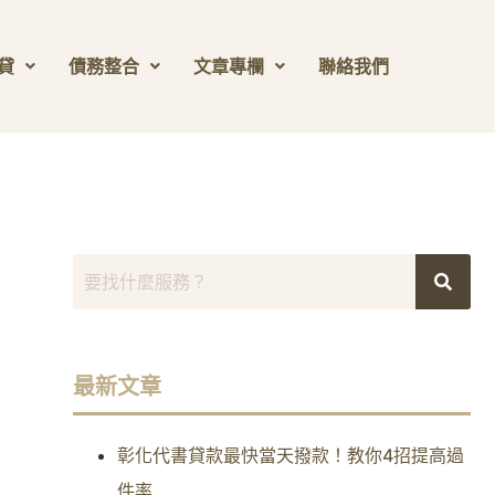
貸
債務整合
文章專欄
聯絡我們
最新文章
彰化代書貸款最快當天撥款！教你4招提高過
件率