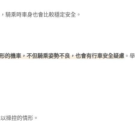
，騎乘時車身也會比較穩定安全。
形的機車，不但騎乘姿勢不良，也會有行車安全疑慮
。舉
難以操控的情形。