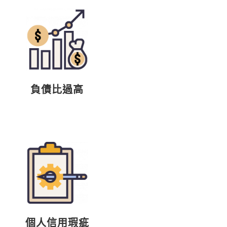
負債比過高
個人信用瑕疵