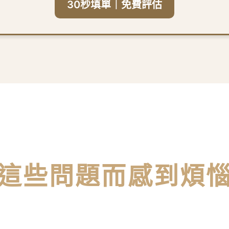
30秒填單｜免費評估
這些問題而感到煩