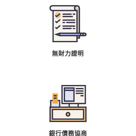
無財力證明
銀行債務協商