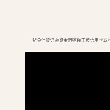
背負信貸仍需資金週轉你正被信用卡或