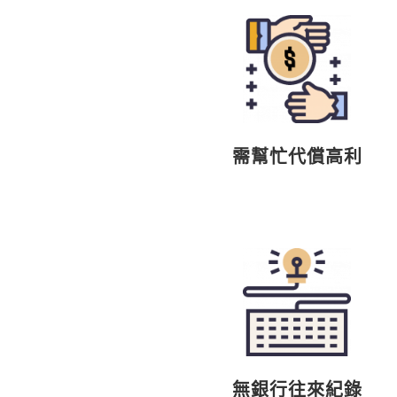
需幫忙代償高利
無銀行往來紀錄