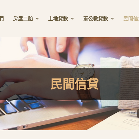
們
房屋二胎
土地貸款
軍公教貸款
民間信
民間信貸