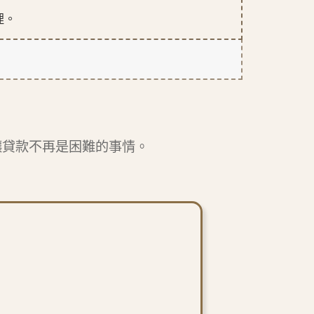
理。
讓貸款不再是困難的事情。