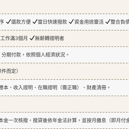
程序
還款方便
當日快速撥款
資金用途靈活
整合負
工作滿3個月
無薪轉證明者
。分期付款，依照個人經濟狀況。
條件而定）
謄本、收入證明、在職證明（需正職）、財產清冊。
本金一次核撥，撥貸後依年金法計算，並按月繳息（即月付