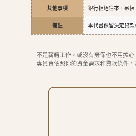
其他事項
銀行拒絕往來、呆帳
備註
本代書保留決定貸款
不是薪轉工作，或沒有勞保也不用擔心
專員會依照你的資金需求和貸款條件，