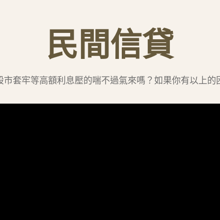
民間信貸
股市套牢等高額利息壓的喘不過氣來嗎？如果你有以上的