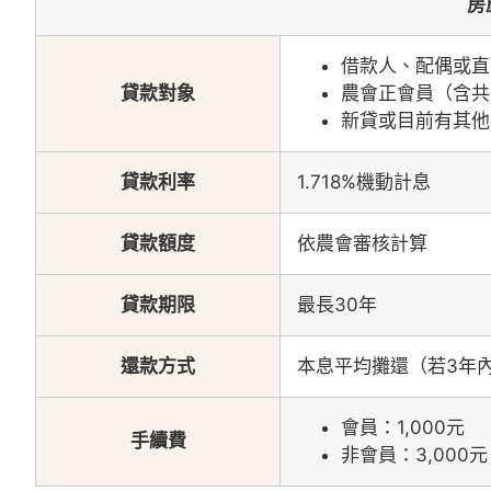
房
借款人、配偶或直
貸款對象
農會正會員（含共
新貸或目前有其他
貸款利率
1.718%機動計息
貸款額度
依農會審核計算
貸款期限
最長30年
還款方式
本息平均攤還（若3年
會員：1,000元
手續費
非會員：3,000元