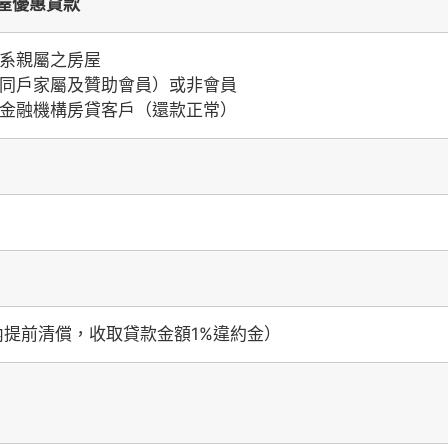
屋優惠貸款
系親屬之房屋
同戶家屬及贊助會員）或非會員
金融機構房貸客戶（還款正常）
內提前清償，收取貸款金額1%違約金）