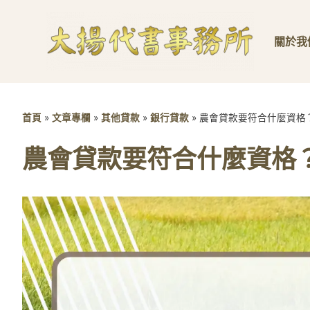
關於我
首頁
»
文章專欄
»
其他貸款
»
銀行貸款
»
農會貸款要符合什麼資格
農會貸款要符合什麼資格