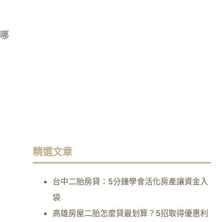
哪
精選文章
台中二胎房貸：5分鐘學會活化房產讓資金入
袋
高雄房屋二胎怎麼貸最划算？5招取得優惠利