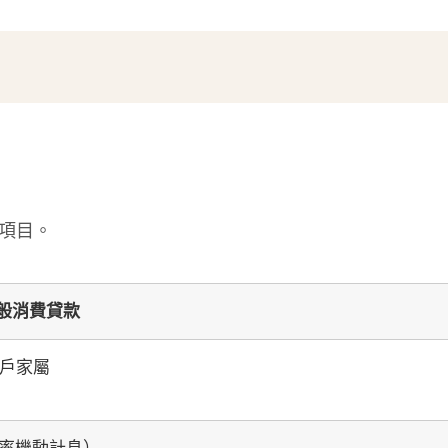
項目。
般消費貸款
戶家屬