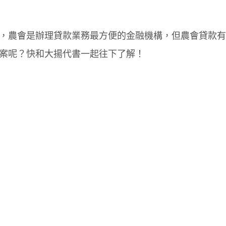
，農會是辦理貸款業務最方便的金融機構，但農會貸款有
案呢？快和大揚代書一起往下了解！