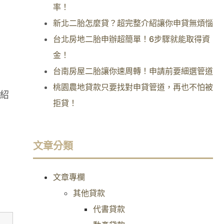
率！
新北二胎怎麼貸？超完整介紹讓你申貸無煩惱
台北房地二胎申辦超簡單！6步驟就能取得資
金！
台南房屋二胎讓你速周轉！申請前要細選管道
桃園農地貸款只要找對申貸管道，再也不怕被
紹
拒貸！
文章分類
文章專欄
其他貸款
代書貸款