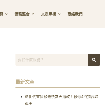
貸
債務整合
文章專欄
聯絡我們
最新文章
彰化代書貸款最快當天撥款！教你4招提高過
件率