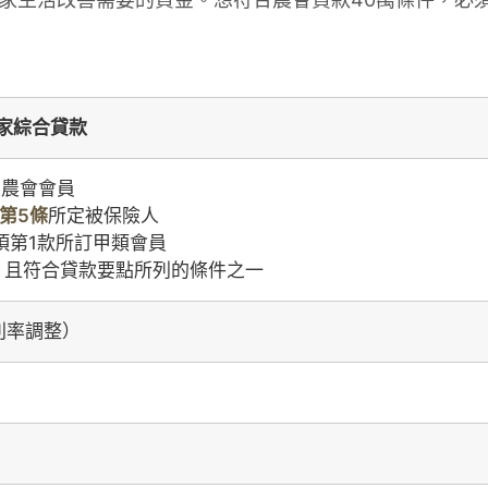
家綜合貸款
定農會會員
第5條
所定被保險人
項第1款所訂甲類會員
民，且符合貸款要點所列的條件之一
定利率調整）