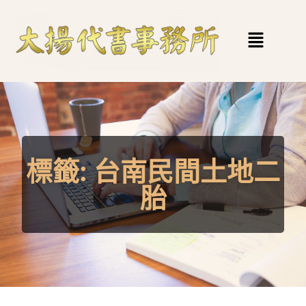
標籤:
台南民間土地二
胎