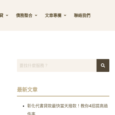
貸
債務整合
文章專欄
聯絡我們
最新文章
彰化代書貸款最快當天撥款！教你4招提高過
件率