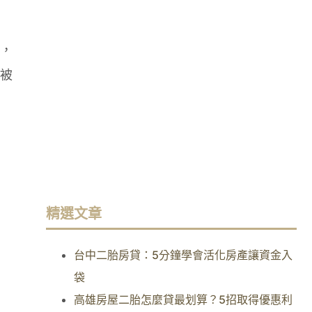
，
被
精選文章
台中二胎房貸：5分鐘學會活化房產讓資金入
袋
高雄房屋二胎怎麼貸最划算？5招取得優惠利