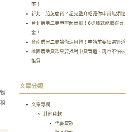
率！
新北二胎怎麼貸？超完整介紹讓你申貸無煩惱
台北房地二胎申辦超簡單！6步驟就能取得資
金！
台南房屋二胎讓你速周轉！申請前要細選管道
桃園農地貸款只要找對申貸管道，再也不怕被
拒貸！
文章分類
物
租
文章專欄
其他貸款
代書貸款