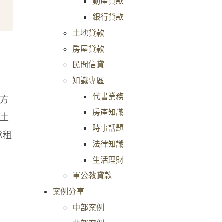
動產貸款
銀行貸款
土地貸款
房屋貸款
民間信貸
知識專區
代書業務
方
房產知識
土
時事話題
承租
法律知識
生活理財
軍公教貸款
案例分享
中部案例