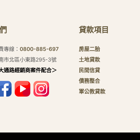
們
貸款項目
付費專線：
0800-885-697
房屋二胎
南市北區小東路295-3號
土地貸款
大通路經銷商案件配合＞
民間信貸
債務整合
軍公教貸款