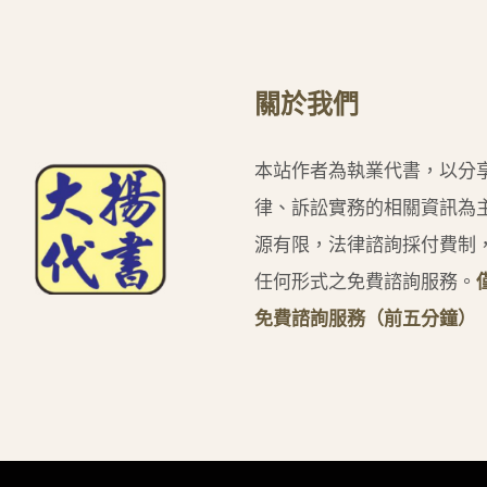
關於我們
本站作者為執業代書，以分
律、訴訟實務的相關資訊為
源有限，法律諮詢採付費制
任何形式之免費諮詢服務。
免費諮詢服務（前五分鐘）