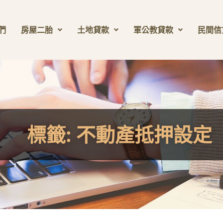
們
房屋二胎
土地貸款
軍公教貸款
民間信
標籤:
不動產抵押設定