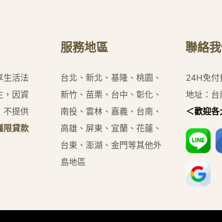
服務地區
聯絡我
享生活法
台北、新北、基隆、桃園、
24H免
主，因資
新竹、苗栗、台中、彰化、
地址：台
，不提供
南投、雲林、嘉義、台南、
＜歡迎各
僅限貸款
高雄、屏東、宜蘭、花蓮、
台東、澎湖、金門等其他外
島地區