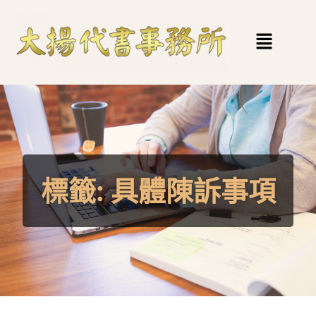
標籤:
具體陳訴事項