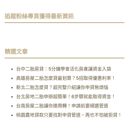
追蹤粉絲專頁獲得最新資訊
精選文章
台中二胎房貸：5分鐘學會活化房產讓資金入袋
高雄房屋二胎怎麼貸最划算？5招取得優惠利率！
新北二胎怎麼貸？超完整介紹讓你申貸無煩惱
台北房地二胎申辦超簡單！6步驟就能取得資金！
台南房屋二胎讓你速周轉！申請前要細選管道
桃園農地貸款只要找對申貸管道，再也不怕被拒貸！