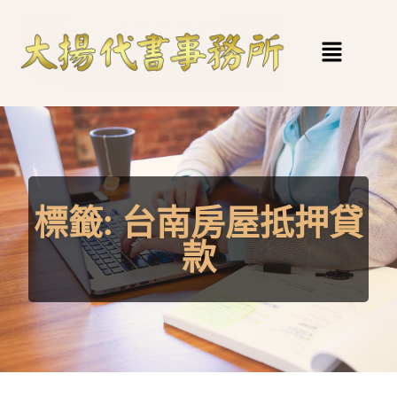
標籤:
台南房屋抵押貸
款