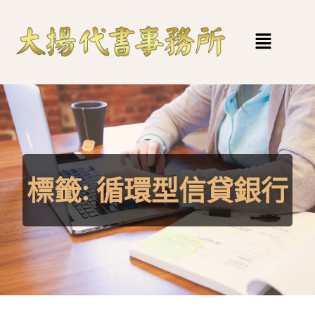
標籤:
循環型信貸銀行