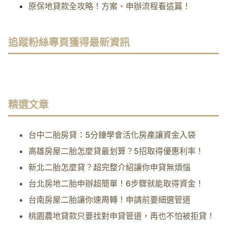
原保地貸款全攻略！方案、申辦流程看這篇！
追蹤粉絲專頁獲得最新資訊
精選文章
台中二胎房貸：5分鐘學會活化房產讓資金入袋
高雄房屋二胎怎麼貸最划算？5招取得優惠利率！
新北二胎怎麼貸？超完整介紹讓你申貸無煩惱
台北房地二胎申辦超簡單！6步驟就能取得資金！
台南房屋二胎讓你速周轉！申請前要細選管道
桃園農地貸款只要找對申貸管道，再也不怕被拒貸！