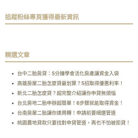
追蹤粉絲專頁獲得最新資訊
精選文章
台中二胎房貸：5分鐘學會活化房產讓資金入袋
高雄房屋二胎怎麼貸最划算？5招取得優惠利率！
新北二胎怎麼貸？超完整介紹讓你申貸無煩惱
台北房地二胎申辦超簡單！6步驟就能取得資金！
台南房屋二胎讓你速周轉！申請前要細選管道
桃園農地貸款只要找對申貸管道，再也不怕被拒貸！