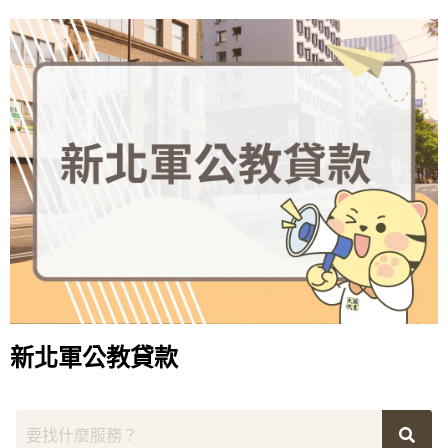
新北軍公教貸款