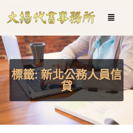
標籤:
新北公務人員信
貸