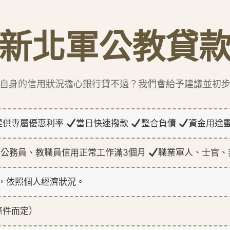
新北軍公教貸
自身的信用狀況擔心銀行貸不過？我們會給予建議並初
提供專屬優惠利率
當日快速撥款
整合負債
資金用途
公務員、教職員信用正常工作滿3個月
職業軍人、士官、
，依照個人經濟狀況。
條件而定）