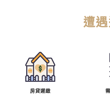
遭遇
房貸遲繳