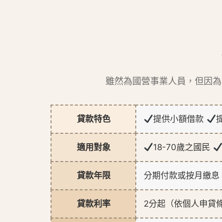
雖然為國營事業人員，但因為
貸款特色
提供小額借款
適用對象
18-70歲之國民
貸款年限
分期付款或按月繳息
貸款利率
2分起（依個人申貸