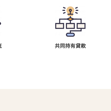
疵
共同持有貸款