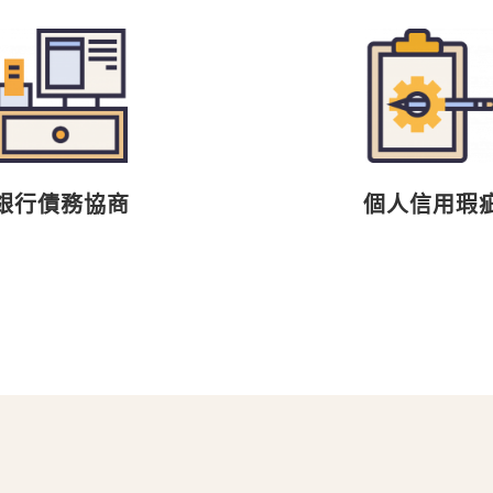
銀行債務協商
個人信用瑕