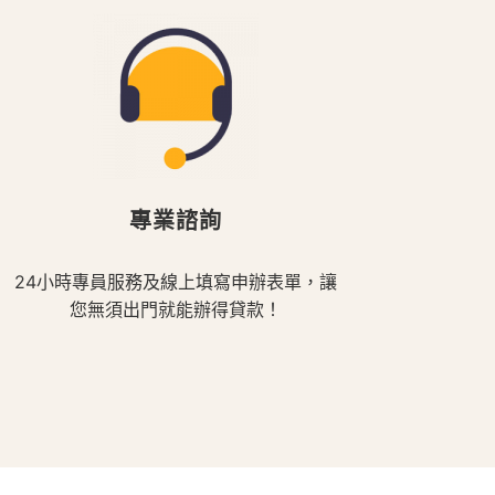
專業諮詢
24小時專員服務及線上填寫申辦表單，讓
您無須出門就能辦得貸款！