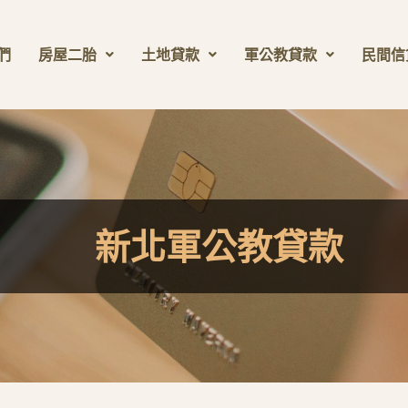
們
房屋二胎
土地貸款
軍公教貸款
民間信
新北軍公教貸款