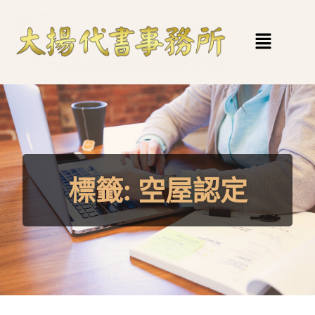
標籤:
空屋認定