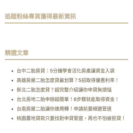
追蹤粉絲專頁獲得最新資訊
精選文章
台中二胎房貸：5分鐘學會活化房產讓資金入袋
高雄房屋二胎怎麼貸最划算？5招取得優惠利率！
新北二胎怎麼貸？超完整介紹讓你申貸無煩惱
台北房地二胎申辦超簡單！6步驟就能取得資金！
台南房屋二胎讓你速周轉！申請前要細選管道
桃園農地貸款只要找對申貸管道，再也不怕被拒貸！