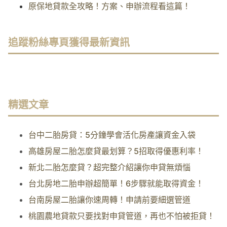
原保地貸款全攻略！方案、申辦流程看這篇！
追蹤粉絲專頁獲得最新資訊
精選文章
台中二胎房貸：5分鐘學會活化房產讓資金入袋
高雄房屋二胎怎麼貸最划算？5招取得優惠利率！
新北二胎怎麼貸？超完整介紹讓你申貸無煩惱
台北房地二胎申辦超簡單！6步驟就能取得資金！
台南房屋二胎讓你速周轉！申請前要細選管道
桃園農地貸款只要找對申貸管道，再也不怕被拒貸！