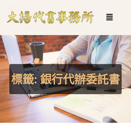
標籤:
銀行代辦委託書