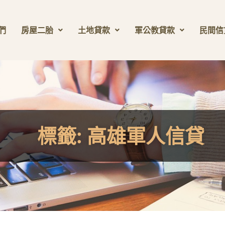
們
房屋二胎
土地貸款
軍公教貸款
民間信
標籤:
高雄軍人信貸