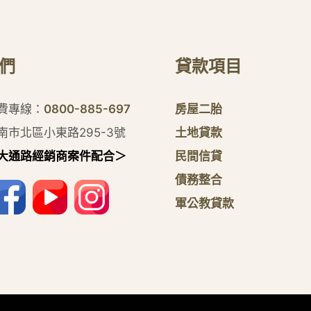
們
貸款項目
付費專線：
0800-885-697
房屋二胎
南市北區小東路295-3號
土地貸款
大通路經銷商案件配合＞
民間信貸
債務整合
軍公教貸款