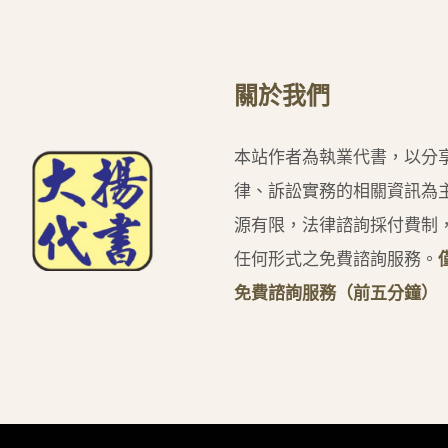
關於我們
本站作者為執業代書，以分
律、訴訟實務的相關資訊為
源有限，法律諮詢採付費制
任何形式之免費諮詢服務。
免費諮詢服務（前五分鐘）