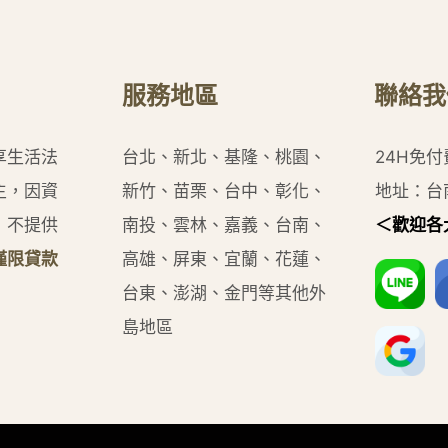
服務地區
聯絡我
享生活法
台北、新北、基隆、桃園、
24H免
主，因資
新竹、苗栗、台中、彰化、
地址：台
，不提供
南投、雲林、嘉義、台南、
＜歡迎各
僅限貸款
高雄、屏東、宜蘭、花蓮、
台東、澎湖、金門等其他外
島地區