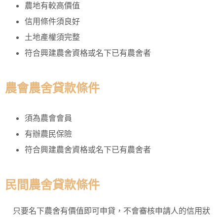
農地有較高價值
信用條件須良好
土地產權須完整
符合興建農舍資格或名下已有農舍者
農會農舍貸款條件
須為農會會員
有辦農民保險
符合興建農舍資格或名下已有農舍者
民間農舍貸款條件
只要名下農舍有價值即可申貸，不會審核申請人的信用狀