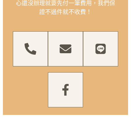
心還沒辦理就要先付一筆費用，我們保
證不過件就不收費！