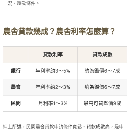
況、還款條件。
農舍貸款幾成？農舍利率怎麼算？
貸款利率
貸款成數
銀行
年利率約3～5%
約為鑑價6～7成
農會
年利率約2～3%
約為鑑價6～7成
民間
月利率1～3%
最高可貸鑑價9成
綜上所述，民間農舍貸款申請條件寬鬆、貸款成數高，是申