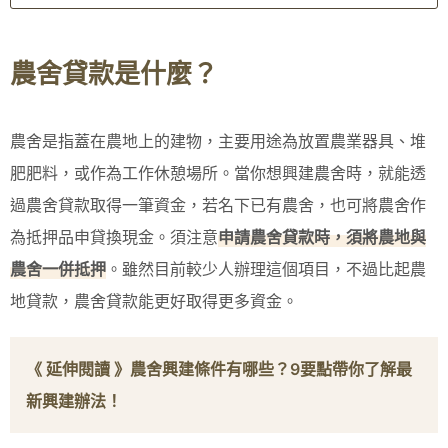
農舍貸款是什麼？
農舍是指蓋在農地上的建物，主要用途為放置農業器具、堆
肥肥料，或作為工作休憩場所。當你想興建農舍時，就能透
過農舍貸款取得一筆資金，若名下已有農舍，也可將農舍作
為抵押品申貸換現金。須注意
申請農舍貸款時，須將農地與
農舍一併抵押
。雖然目前較少人辦理這個項目，不過比起農
地貸款，農舍貸款能更好取得更多資金。
《 延伸閱讀 》
農舍興建條件有哪些？9要點帶你了解最
新興建辦法！