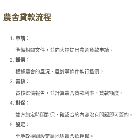
農舍貸款流程
申請：
準備相關文件，並向大揚提出農舍貸款申請。
鑑價：
根據農舍的屋況、屋齡等條件進行鑑價。
審核：
審核鑑價報告，並計算農舍貸款利率、貸款額度。
對保：
雙方約定時間對保，確認合約內容沒有問題即可簽約。
設定：
至地政機關設定農地與農舍抵押權。