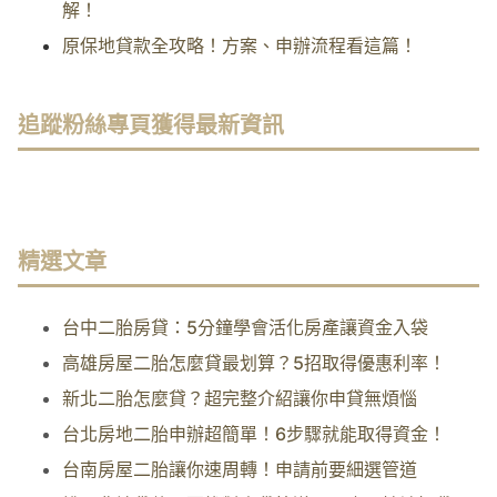
解！
原保地貸款全攻略！方案、申辦流程看這篇！
追蹤粉絲專頁獲得最新資訊
精選文章
台中二胎房貸：5分鐘學會活化房產讓資金入袋
高雄房屋二胎怎麼貸最划算？5招取得優惠利率！
新北二胎怎麼貸？超完整介紹讓你申貸無煩惱
台北房地二胎申辦超簡單！6步驟就能取得資金！
台南房屋二胎讓你速周轉！申請前要細選管道