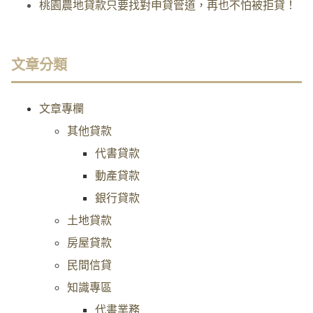
桃園農地貸款只要找對申貸管道，再也不怕被拒貸！
文章分類
文章專欄
其他貸款
代書貸款
動產貸款
銀行貸款
土地貸款
房屋貸款
民間信貸
知識專區
代書業務