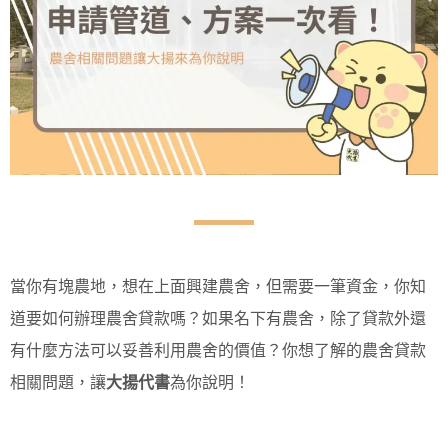
當你有塊農地，想在上面興建農舍，但需要一筆資金，你知
道要如何辦理農舍貸款嗎？如果名下有農舍，除了貸款外還
有什麼方法可以妥善利用農舍的價值？你想了解的農舍貸款
相關問題，讓
大揚代書
為你說明！