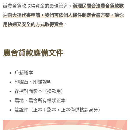
辦農舍貸款取得資金的最佳管道。
辦理民間合法農舍貸款歡
迎向
大揚代書
申請，我們可依個人條件制定合適方案，讓你
用快速又安全的方式取得資金
。
農舍貸款應備文件
戶籍謄本
印鑑章、印鑑證明
存摺封面影本（撥款用）
農地、農舍所有權狀正本
雙證件（正本＋影本，正本僅供核對身分）