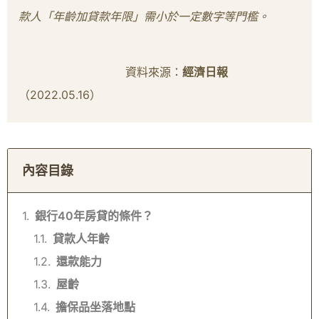
款人「年齡加貸款年限」需小於一定數字等門檻。
資料來源：
經濟日報
（2022.05.16）
內容目錄
銀行40年房貸的條件？
貸款人年齡
還款能力
屋齡
擔保品坐落地點