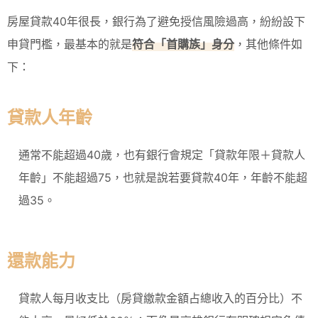
房屋貸款40年很長，銀行為了避免授信風險過高，紛紛設下
申貸門檻，最基本的就是
符合「首購族」身分
，其他條件如
下：
貸款人年齡
通常不能超過40歲，也有銀行會規定「貸款年限＋貸款人
年齡」不能超過75，也就是說若要貸款40年，年齡不能超
過35。
還款能力
貸款人每月收支比（房貸繳款金額占總收入的百分比）不