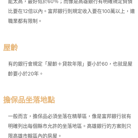
能太高，最好低於60％；而像是高雄銀行有明確規定負債
比要在12倍以內。富邦銀行則規定收入要在100萬以上，連
職業都有限制。
屋齡
有的銀行會規定「屋齡＋貸款年限」要小於60，也就是屋
齡要小於20年。
擔保品坐落地點
一般而言，擔保品必須坐落在精華區，像是富邦銀行就有
明確列出每個縣市允許的坐落地區。高雄銀行的方案則只
限高雄市轄區內的房屋。