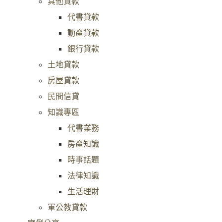
其他貸款
代書貸款
動產貸款
銀行貸款
土地貸款
房屋貸款
民間信貸
知識專區
代書業務
房產知識
時事話題
法律知識
生活理財
軍公教貸款