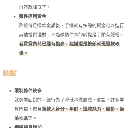
自然就降低了。
彈性運用資金
降低每月還款金額後，手邊就有多餘的資金可以進行
其他投資理財。不過做這件事的前提是手頭有餘裕，
若房貸負荷已經有點高，建議還是按部就班還款較
佳。
缺點
限制條件較多
就像前面說的，銀行為了降低承做風險，會設下許多申
貸門檻，包含
貸款人身分、年齡、還款能力、屋齡、坐
落地區
等。
總繳利息增加