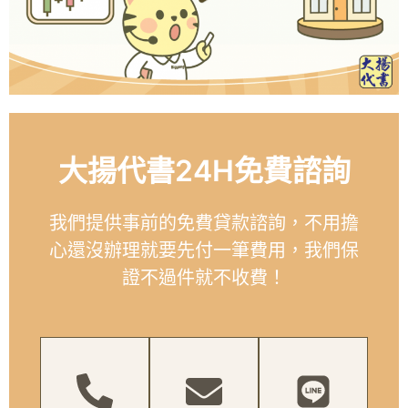
大揚代書24H免費諮詢
我們提供事前的免費貸款諮詢，不用擔
心還沒辦理就要先付一筆費用，我們保
證不過件就不收費！