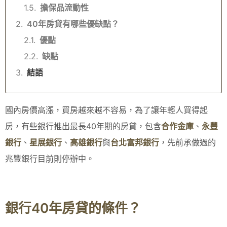
擔保品流動性
40年房貸有哪些優缺點？
優點
缺點
結語
國內房價高漲，買房越來越不容易，為了讓年輕人買得起
房，有些銀行推出最長40年期的房貸，包含
合作金庫
、
永豐
銀行
、
星展銀行
、
高雄銀行
與
台北富邦銀行
，先前承做過的
兆豐銀行目前則停辦中。
銀行40年房貸的條件？