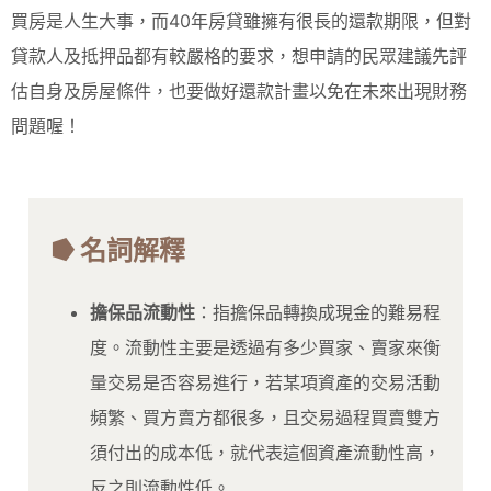
買房是人生大事，而40年房貸雖擁有很長的還款期限，但對
貸款人及抵押品都有較嚴格的要求，想申請的民眾建議先評
估自身及房屋條件，也要做好還款計畫以免在未來出現財務
問題喔！
⭓ 名詞解釋
擔保品流動性
：指擔保品轉換成現金的難易程
度。流動性主要是透過有多少買家、賣家來衡
量交易是否容易進行，若某項資產的交易活動
頻繁、買方賣方都很多，且交易過程買賣雙方
須付出的成本低，就代表這個資產流動性高，
反之則流動性低。