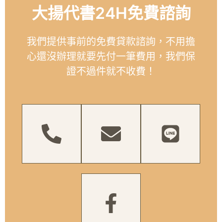
大揚代書24H免費諮詢
我們提供事前的免費貸款諮詢，不用擔
心還沒辦理就要先付一筆費用，我們保
證不過件就不收費！