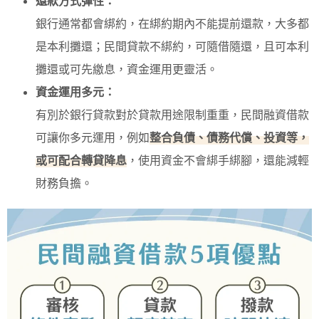
還款方式彈性：
銀行通常都會綁約，在綁約期內不能提前還款，大多都
是本利攤還；民間貸款不綁約，可隨借隨還，且可本利
攤還或可先繳息，資金運用更靈活。
資金運用多元：
有別於銀行貸款對於貸款用途限制重重，民間融資借款
可讓你多元運用，例如
整合負債、債務代償、投資等，
或可配合轉貸降息
，使用資金不會綁手綁腳，還能減輕
財務負擔。