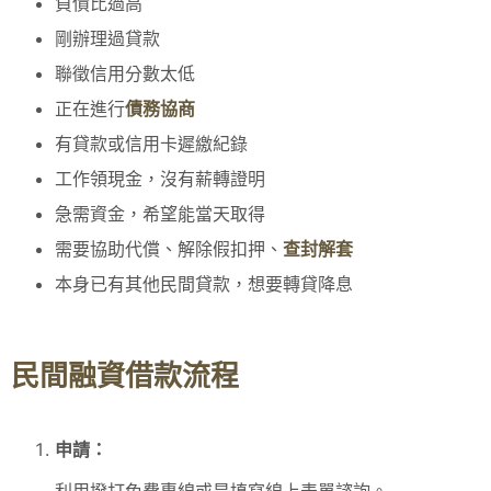
負債比過高
剛辦理過貸款
聯徵信用分數太低
正在進行
債務協商
有貸款或信用卡遲繳紀錄
工作領現金，沒有薪轉證明
急需資金，希望能當天取得
需要協助代償、解除假扣押、
查封解套
本身已有其他民間貸款，想要轉貸降息
民間融資借款流程
申請：
利用撥打免費專線或是填寫線上表單諮詢。