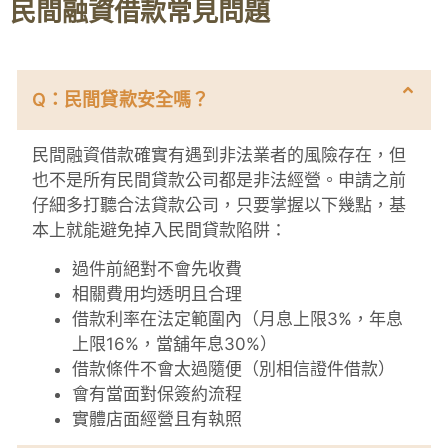
民間融資借款常見問題
Q：民間貸款安全嗎？
民間融資借款確實有遇到非法業者的風險存在，但
也不是所有民間貸款公司都是非法經營。申請之前
仔細多打聽合法貸款公司，只要掌握以下幾點，基
本上就能避免掉入民間貸款陷阱：
過件前絕對不會先收費
相關費用均透明且合理
借款利率在法定範圍內（月息上限3%，年息
上限16%，當舖年息30%）
借款條件不會太過隨便（別相信證件借款）
會有當面對保簽約流程
實體店面經營且有執照