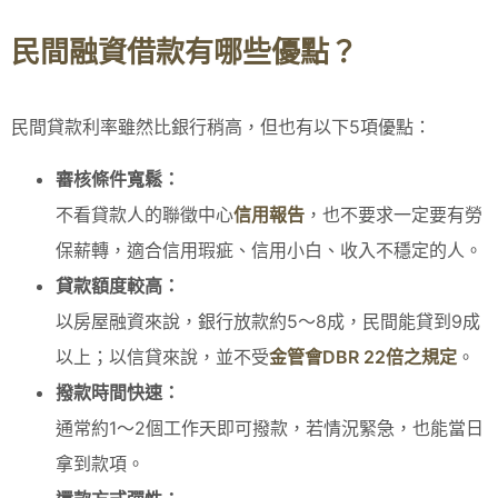
民間融資借款有哪些優點？
民間貸款利率雖然比銀行稍高，但也有以下5項優點：
審核條件寬鬆：
不看貸款人的聯徵中心
信用報告
，也不要求一定要有勞
保薪轉，適合信用瑕疵、信用小白、收入不穩定的人。
貸款額度較高：
以房屋融資來說，銀行放款約5～8成，民間能貸到9成
以上；以信貸來說，並不受
金管會DBR 22倍之規定
。
撥款時間快速：
通常約1～2個工作天即可撥款，若情況緊急，也能當日
拿到款項。