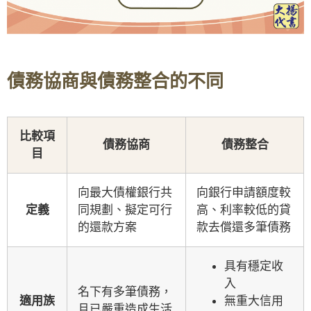
債務協商與債務整合的不同
比較項
債務協商
債務整合
目
向最大債權銀行共
向銀行申請額度較
定義
同規劃、擬定可行
高、利率較低的貸
的還款方案
款去償還多筆債務
具有穩定收
入
名下有多筆債務，
適用族
無重大信用
且已嚴重造成生活