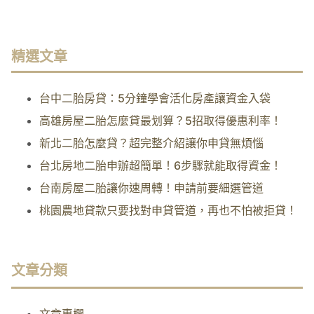
精選文章
台中二胎房貸：5分鐘學會活化房產讓資金入袋
高雄房屋二胎怎麼貸最划算？5招取得優惠利率！
新北二胎怎麼貸？超完整介紹讓你申貸無煩惱
台北房地二胎申辦超簡單！6步驟就能取得資金！
台南房屋二胎讓你速周轉！申請前要細選管道
桃園農地貸款只要找對申貸管道，再也不怕被拒貸！
文章分類