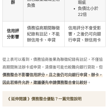
群
瑕疵
負擔
負債比小於
22倍
債務協商期間聯徵
信用評分不會受影
信用評
紀錄有註記，不能
響，之後仍可向銀
分影響
辦信用卡、申貸
行申貸、辦信用卡
從上表可以看到，債務協商後果為聯徵紀錄有註記，不僅協
商期間無法辦卡或申貸，清償後可能也較難向銀行貸款，但
債務整合不影響信用評分，且之後仍可向銀行申貸、辦卡，
因此若條件允許，建議優先申請債務整合會比較好
。
《 延伸閱讀 》
債務整合優點？一篇完整說明