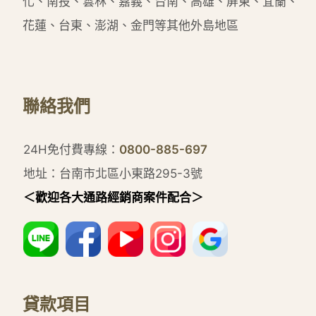
化、南投、雲林、嘉義、台南、高雄、屏東、宜蘭、
花蓮、台東、澎湖、金門等其他外島地區
聯絡我們
24H免付費專線：
0800-885-697
地址：台南市北區小東路295-3號
＜歡迎各大通路經銷商案件配合＞
貸款項目