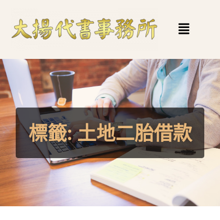
標籤:
土地二胎借款