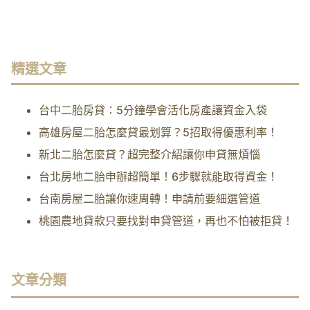
精選文章
台中二胎房貸：5分鐘學會活化房產讓資金入袋
高雄房屋二胎怎麼貸最划算？5招取得優惠利率！
新北二胎怎麼貸？超完整介紹讓你申貸無煩惱
台北房地二胎申辦超簡單！6步驟就能取得資金！
台南房屋二胎讓你速周轉！申請前要細選管道
桃園農地貸款只要找對申貸管道，再也不怕被拒貸！
文章分類