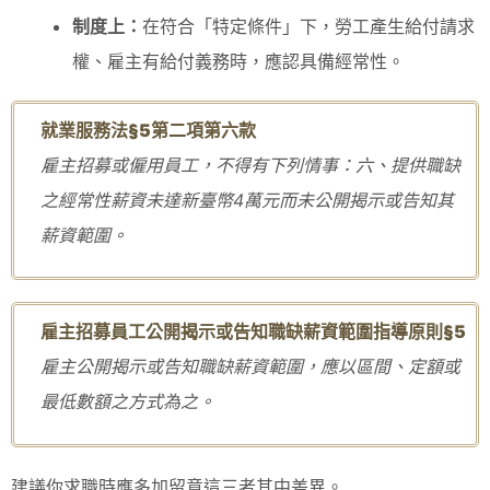
制度上：
在符合「特定條件」下，勞工產生給付請求
權、雇主有給付義務時，應認具備經常性。
就業服務法§5
第二項第六款
雇主招募或僱用員工，不得有下列情事：
六、提供職缺
之經常性薪資未達新臺幣
4
萬元而未公開揭示或告知其
薪資範圍
。
雇主招募員工公開揭示或告知職缺薪資範圍指導原則§5
雇主公開揭示或告知職缺薪資範圍，應以區間、定額或
最低數額之方式為之。
建議你求職時應多加留意這三者其中差異。