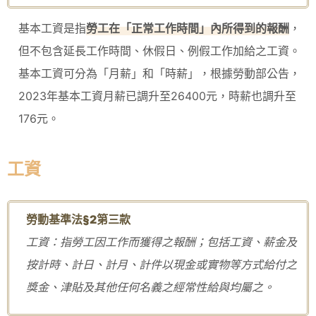
基本工資是指
勞工在「正常工作時間」內所得到的報酬
，
但不包含延長工作時間、休假日、例假工作加給之工資。
基本工資可分為「月薪」和「時薪」，根據勞動部公告，
2023年基本工資月薪已調升至26400元，時薪也調升至
176元。
工資
勞動基準法§2
第三款
工資：指勞工因工作而獲得之報酬；包括工資、薪金及
按計時、計日、計月、計件以現金或實物等方式給付之
獎金、津貼及其他任何名義之經常性給與均屬之。