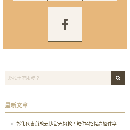
最新文章
彰化代書貸款最快當天撥款！教你4招提高過件率