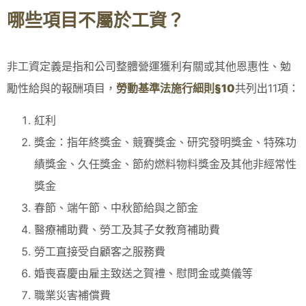
哪些項目不屬於工資？
非工資定義是指和公司整體營運獲利有關或其他恩惠性、勉
勵性給與的報酬項目，
勞動基準法施行細則§10
共列出11項：
紅利
獎金：指年終獎金、競賽獎金、研究發明獎金、特殊功
績獎金、久任獎金、節約燃料物料獎金及其他非經常性
獎金
春節、端午節、中秋節給與之節金
醫療補助費、勞工及其子女教育補助費
勞工直接受自顧客之服務費
婚喪喜慶由雇主致送之賀禮、慰問金或奠儀等
職業災害補償費