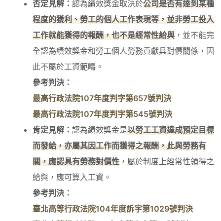
否定見解：
認為績效獎金取決於
公司是否有達到某種
程度的獲利、勞工的個人工作表現等，並非勞工投入
工作就能獲得的報酬，也不是經常性給與
，並不能完
全認為績效獎金和勞工個人勞務貢獻具對價關係，因
此不屬於工資範疇。
參考判決：
最高行政法院107年度判字第657號判決
最高行政法院107年度判字第545號判決
肯定見解：
認為績效獎金是
以勞工工資達成預定目標
而發給，亦屬其因工作而獲得之報酬，此與勞務有
關，應認具有勞務對價性
，屬於制度上經常性領得之
給與，應可算入工資。
參考判決：
臺北高等行政法院104年度訴字第1029號判決