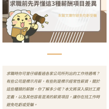
求職時你可曾仔細看過各家公司所列出的工作待遇嗎？
有些公司是標示月薪，有些則是標示經常性薪資，關於
這些種類的薪酬，你了解多少呢？本文將深入探討工資
定義，以及其他容易混淆的薪資項目，讓你在找工作時
避免吃虧或受騙。