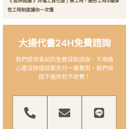
《 延伸閱讀 》
弄懂工資也要了解工時！變形工時3
種彈
性工時制度讓你一次懂
大揚代書24H免費諮詢
我們提供事前的免費貸款諮詢，不用擔
心還沒辦理就要先付一筆費用，我們保
證不過件就不收費！