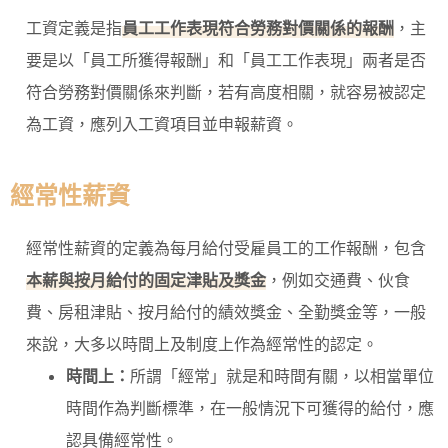
工資定義是指
員工工作表現符合勞務對價關係的報酬
，主
要是以「員工所獲得報酬」和「員工工作表現」兩者是否
符合勞務對價關係來判斷，若有高度相關，就容易被認定
為工資，應列入工資項目並申報薪資。
經常性薪資
經常性薪資的定義為每月給付受雇員工的工作報酬，包含
本薪與按月給付的固定津貼及獎金
，例如交通費、伙食
費、房租津貼、按月給付的績效獎金、全勤獎金等，一般
來說，大多以時間上及制度上作為經常性的認定。
時間上：
所謂「經常」就是和時間有關，以相當單位
時間作為判斷標準，在一般情況下可獲得的給付，應
認具備經常性。