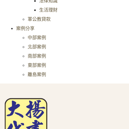
法律知識
生活理財
軍公教貸款
案例分享
中部案例
北部案例
南部案例
東部案例
離島案例