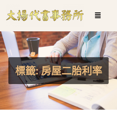
標籤:
房屋二胎利率