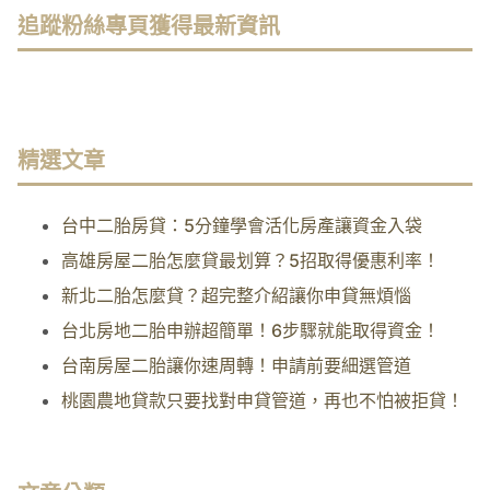
追蹤粉絲專頁獲得最新資訊
精選文章
台中二胎房貸：5分鐘學會活化房產讓資金入袋
高雄房屋二胎怎麼貸最划算？5招取得優惠利率！
新北二胎怎麼貸？超完整介紹讓你申貸無煩惱
台北房地二胎申辦超簡單！6步驟就能取得資金！
台南房屋二胎讓你速周轉！申請前要細選管道
桃園農地貸款只要找對申貸管道，再也不怕被拒貸！