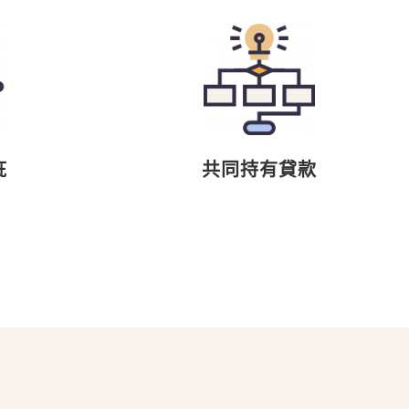
疵
共同持有貸款