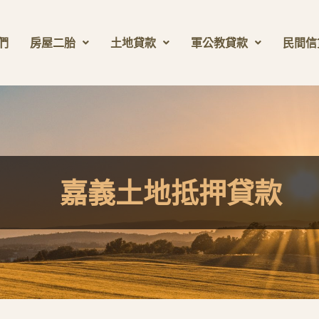
們
房屋二胎
土地貸款
軍公教貸款
民間信
嘉義土地抵押貸款