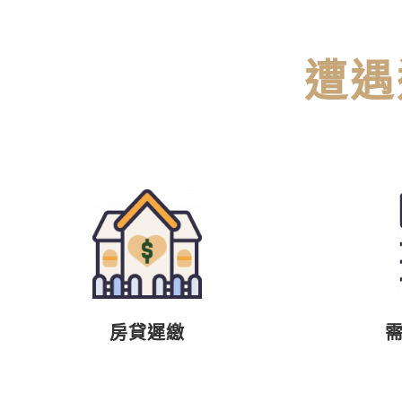
遭遇
房貸遲繳