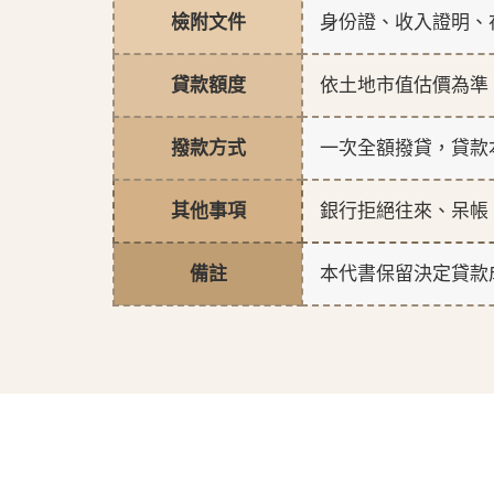
檢附文件
身份證、收入證明、
貸款額度
依土地市值估價為準
撥款方式
一次全額撥貸，貸款
其他事項
銀行拒絕往來、呆帳
備註
本代書保留決定貸款