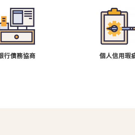
銀行債務協商
個人信用瑕