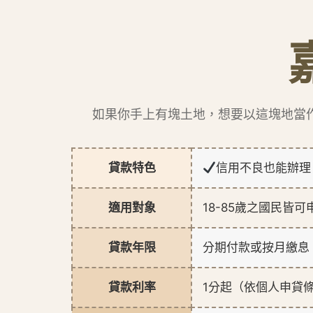
如果你手上有塊土地，想要以這塊地當
貸款特色
信用不良也能辦
適用對象
18-85歲之國民皆可
貸款年限
分期付款或按月繳息
貸款利率
1分起（依個人申貸