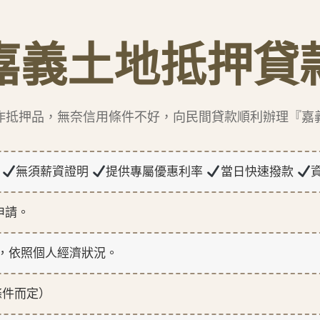
嘉義土地抵押貸
作抵押品，無奈信用條件不好，向民間貸款順利辦理『嘉
理
無須薪資證明
提供專屬優惠利率
當日快速撥款
申請。
，依照個人經濟狀況。
條件而定）