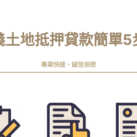
義土地抵押貸款簡單5
專業快速、誠信保密