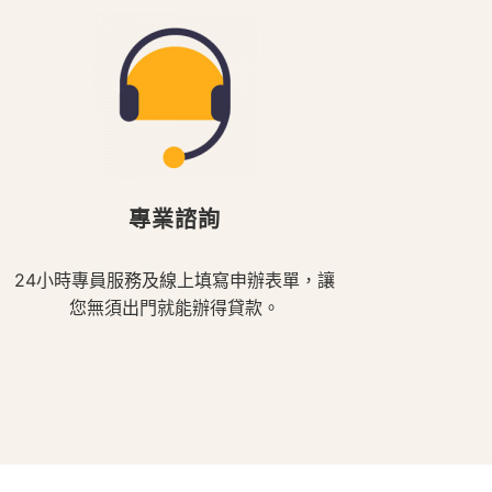
專業諮詢
24小時專員服務及線上填寫申辦表單，讓
您無須出門就能辦得貸款。