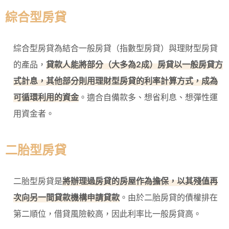
綜合型房貸
綜合型房貸為結合一般房貸（指數型房貸）與理財型房貸
的產品，
貸款人能將部分（大多為2成）房貸以一般房貸方
式計息，其他部分則用理財型房貸的利率計算方式，成為
可循環利用的資金
。適合自備款多、想省利息、想彈性運
用資金者。
二胎型房貸
二胎型房貸是
將辦理過房貸的房屋作為擔保，以其殘值再
次向另一間貸款機構申請貸款
。由於二胎房貸的債權排在
第二順位，借貸風險較高，因此利率比一般房貸高。