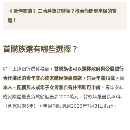
《 延伸閱讀 》
二胎房貸好辦嗎？推薦你簡單申辦的管
道！
首購族還有哪些選擇？
除了上述銀行房貸種類，
首購族也可以選擇政府與公股銀行
合作推出的
青年安心成家購屋優惠貸款
，只要年滿18歲，且
本人、配偶及未成年子女皆無自有住宅即可申請
。青年安心
成家購屋優惠貸款額度最高1000萬元，貸款年限最長40年
（含寬限期5年），申辦期限則到2026年7月31日截止。