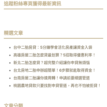
追蹤粉絲專頁獲得最新資訊
精選文章
台中二胎房貸：5分鐘學會活化房產讓資金入袋
高雄房屋二胎怎麼貸最划算？5招取得優惠利率！
新北二胎怎麼貸？超完整介紹讓你申貸無煩惱
台北房地二胎申辦超簡單！6步驟就能取得資金！
台南房屋二胎讓你速周轉！申請前要細選管道
桃園農地貸款只要找對申貸管道，再也不怕被拒貸！
文章分類