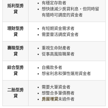
有穩定存款者
抵利型房
想快速減少房貸利息，但同時留
貸
有隨時可調度的資金者
理財型房
有短期資金需求者
貸
需要靈活調度資金者
壽險型房
重視生命財產者
貸
從事高風險職業者
綜合型房
自備款多者
貸
想省利息和彈性運用資金者
需要大筆資金者
二胎型房
想整合多筆債務者
貸
房屋增貸
未過件者