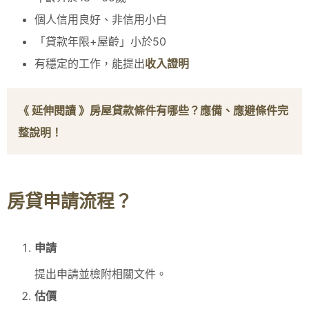
個人信用良好、非信用小白
「貸款年限+屋齡」小於50
有穩定的工作，能提出
收入證明
《 延伸閱讀 》
房屋貸款條件有哪些？應備、應避條件完
整說明！
房貸申請流程？
申請
提出申請並檢附相關文件。
估價