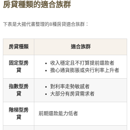
房貸種類的適合族群
下表是大揚代書整理的8種房貸適合族群：
房貸種類
適合族群
固定型房
收入穩定且不打算提前還款者
貸
擔心通貨膨脹或央行利率上升者
指數型房
對利率走勢敏感者
貸
大部分有房貸需求者
階梯型房
前期還款能力低者
貸