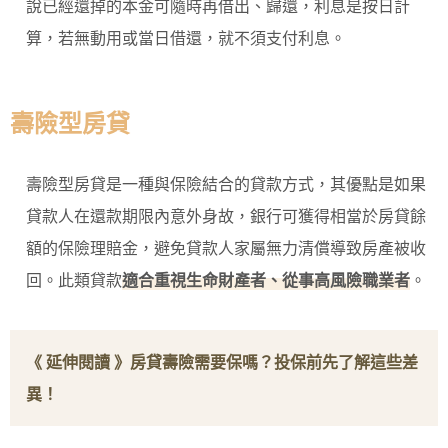
說已經還掉的本金可隨時再借出、歸還，利息是按日計
算，若無動用或當日借還，就不須支付利息。
壽險型房貸
壽險型房貸是一種與保險結合的貸款方式，其優點是如果
貸款人在還款期限內意外身故，銀行可獲得相當於房貸餘
額的保險理賠金，避免貸款人家屬無力清償導致房產被收
回。此類貸款
適合重視生命財產者、從事高風險職業者
。
《 延伸閱讀 》
房貸壽險需要保嗎？投保前先了解這些差
異！