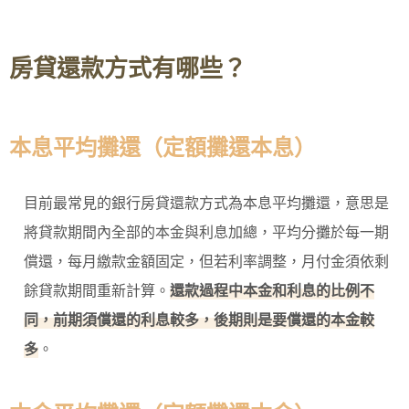
房貸還款方式有哪些？
本息平均攤還（定額攤還本息）
目前最常見的銀行房貸還款方式為本息平均攤還，意思是
將貸款期間內全部的本金與利息加總，平均分攤於每一期
償還，每月繳款金額固定，但若利率調整，月付金須依剩
餘貸款期間重新計算。
還款過程中本金和利息的比例不
同，前期須償還的利息較多，後期則是要償還的本金較
多
。