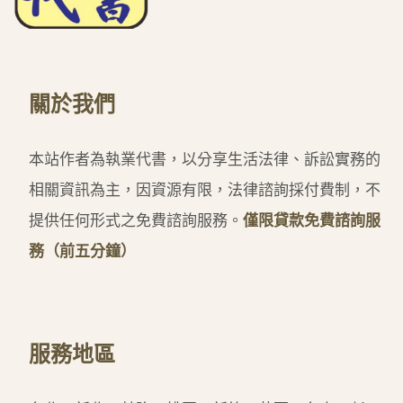
關於我們
本站作者為執業代書，以分享生活法律、訴訟實務的
相關資訊為主，因資源有限，法律諮詢採付費制，不
提供任何形式之免費諮詢服務。
僅限貸款免費諮詢服
務（前五分鐘）
服務地區