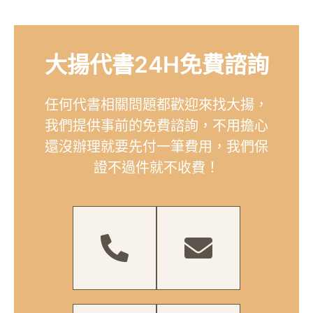
大揚代書24H免費諮詢
任何代書相關問題都歡迎來找大揚，
我們提供事前的免費諮詢，不用擔心
還沒辦理就要先付一筆費用，我們保
證不過件就不收費！