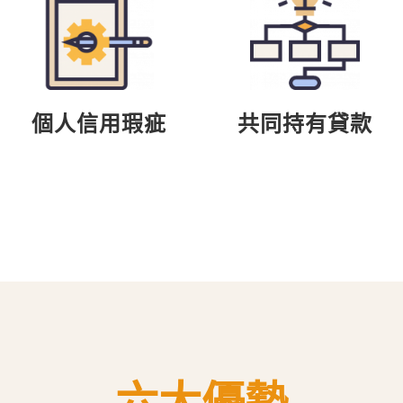
個人信用瑕疵
共同持有貸款
六大優勢