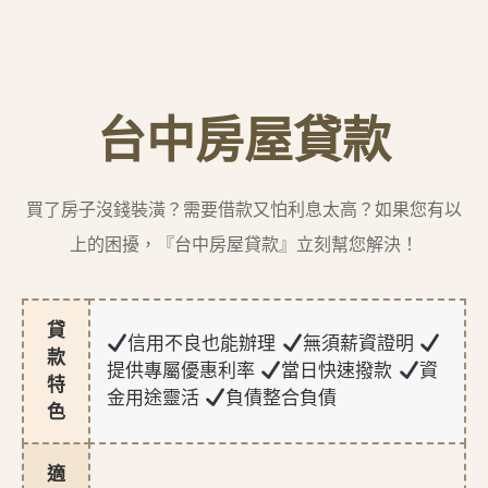
台中房屋貸款
買了房子沒錢裝潢？需要借款又怕利息太高？如果您有以
上的困擾，『台中房屋貸款』立刻幫您解決！
貸
信用不良也能辦理
無須薪資證明
款
提供專屬優惠利率
當日快速撥款
資
特
金用途靈活
負債整合負債
色
適