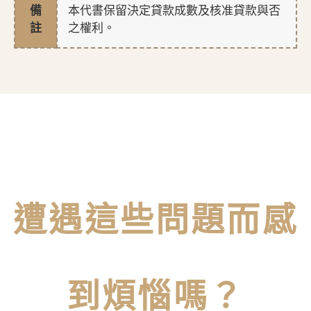
備
本代書保留決定貸款成數及核准貸款與否
註
之權利。
遭遇這些問題而感
到煩惱嗎？