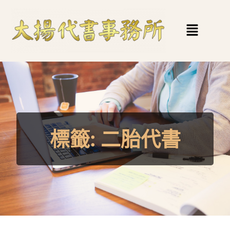
標籤:
二胎代書