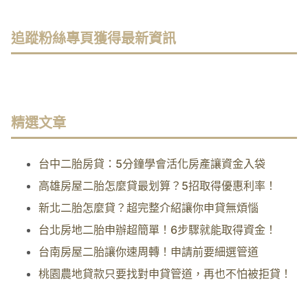
追蹤粉絲專頁獲得最新資訊
精選文章
台中二胎房貸：5分鐘學會活化房產讓資金入袋
高雄房屋二胎怎麼貸最划算？5招取得優惠利率！
新北二胎怎麼貸？超完整介紹讓你申貸無煩惱
台北房地二胎申辦超簡單！6步驟就能取得資金！
台南房屋二胎讓你速周轉！申請前要細選管道
桃園農地貸款只要找對申貸管道，再也不怕被拒貸！