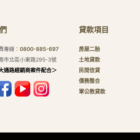
們
貸款項目
付費專線：
0800-885-697
房屋二胎
南市北區小東路295-3號
土地貸款
大通路經銷商案件配合＞
民間信貸
債務整合
軍公教貸款