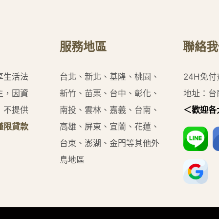
服務地區
聯絡我
享生活法
台北、新北、基隆、桃園、
24H免
主，因資
新竹、苗栗、台中、彰化、
地址：台
，不提供
南投、雲林、嘉義、台南、
＜歡迎各
僅限貸款
高雄、屏東、宜蘭、花蓮、
台東、澎湖、金門等其他外
島地區