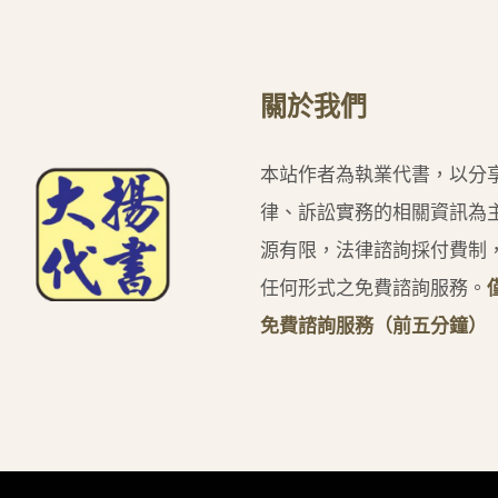
關於我們
本站作者為執業代書，以分
律、訴訟實務的相關資訊為
源有限，法律諮詢採付費制
任何形式之免費諮詢服務。
免費諮詢服務（前五分鐘）