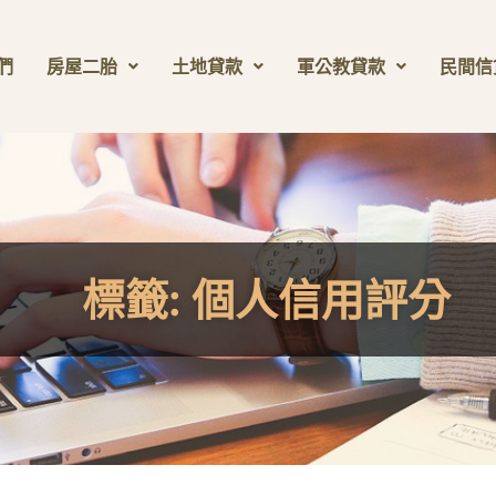
們
房屋二胎
土地貸款
軍公教貸款
民間信
標籤:
個人信用評分