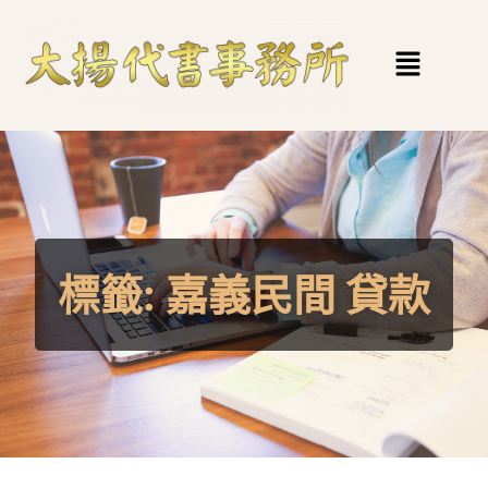
標籤:
嘉義民間 貸款