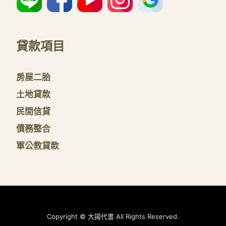
貸款項目
房屋二胎
土地貸款
民間信貸
債務整合
軍公教貸款
Copyright © 大揚代書 All Rights Reserved.