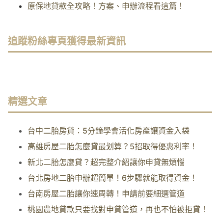
原保地貸款全攻略！方案、申辦流程看這篇！
追蹤粉絲專頁獲得最新資訊
精選文章
台中二胎房貸：5分鐘學會活化房產讓資金入袋
高雄房屋二胎怎麼貸最划算？5招取得優惠利率！
新北二胎怎麼貸？超完整介紹讓你申貸無煩惱
台北房地二胎申辦超簡單！6步驟就能取得資金！
台南房屋二胎讓你速周轉！申請前要細選管道
桃園農地貸款只要找對申貸管道，再也不怕被拒貸！