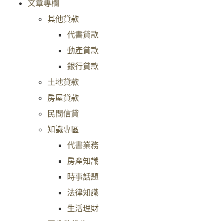
文章專欄
其他貸款
代書貸款
動產貸款
銀行貸款
土地貸款
房屋貸款
民間信貸
知識專區
代書業務
房產知識
時事話題
法律知識
生活理財