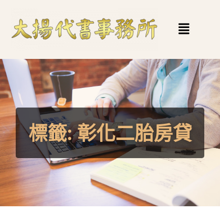
標籤:
彰化二胎房貸