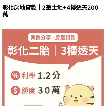
彰化房地貸款｜2筆土地+4樓透天200
萬