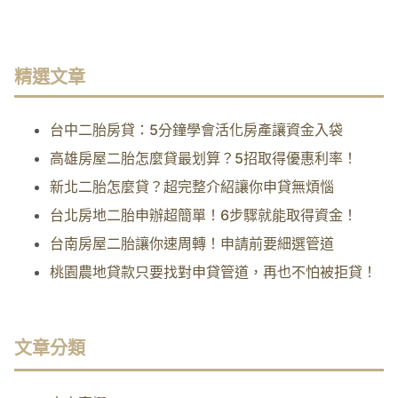
精選文章
台中二胎房貸：5分鐘學會活化房產讓資金入袋
高雄房屋二胎怎麼貸最划算？5招取得優惠利率！
新北二胎怎麼貸？超完整介紹讓你申貸無煩惱
台北房地二胎申辦超簡單！6步驟就能取得資金！
台南房屋二胎讓你速周轉！申請前要細選管道
桃園農地貸款只要找對申貸管道，再也不怕被拒貸！
文章分類