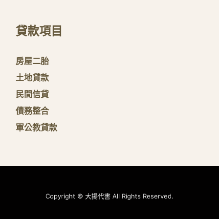
貸款項目
房屋二胎
土地貸款
民間信貸
債務整合
軍公教貸款
Copyright © 大揚代書 All Rights Reserved.