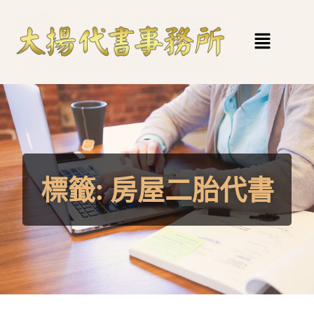
標籤:
房屋二胎代書