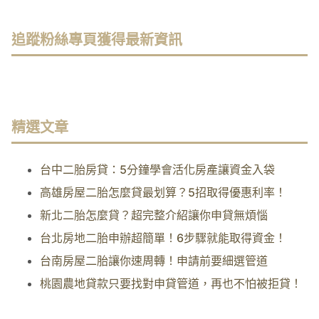
追蹤粉絲專頁獲得最新資訊
精選文章
台中二胎房貸：5分鐘學會活化房產讓資金入袋
高雄房屋二胎怎麼貸最划算？5招取得優惠利率！
新北二胎怎麼貸？超完整介紹讓你申貸無煩惱
台北房地二胎申辦超簡單！6步驟就能取得資金！
台南房屋二胎讓你速周轉！申請前要細選管道
桃園農地貸款只要找對申貸管道，再也不怕被拒貸！