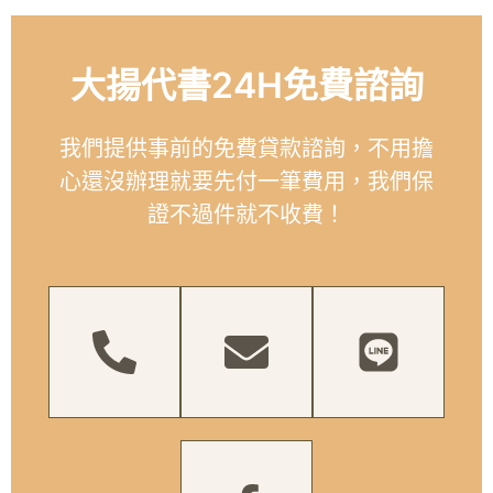
大揚代書24H免費諮詢
我們提供事前的免費貸款諮詢，不用擔
心還沒辦理就要先付一筆費用，我們保
證不過件就不收費！