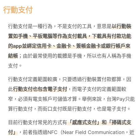
行動支付
行動支付是一種行為，不是支付的工具，意思是
以行動裝
置如手機、平板電腦等作為支付載具，下載具有付款功能
的app並綁定信用卡、金融卡、簽帳金融卡或銀行帳戶來
結帳
；由於最常使用的載體是手機，所以也有人稱為手機
支付。
行動支付定義範圍較廣，只要透過行動裝置付款都算，因
此
行動支付也包含電子支付
，而電子支付的定義範圍較
窄，必須有電支帳戶可儲值才算。舉例來說，台灣Pay只能
算行動支付，而街口支付既是行動支付，也是電子支付。
目前行動支付常見的方式有
「感應式支付」和「掃碼式支
付」
，前者指透過NFC（Near Field Communication，近