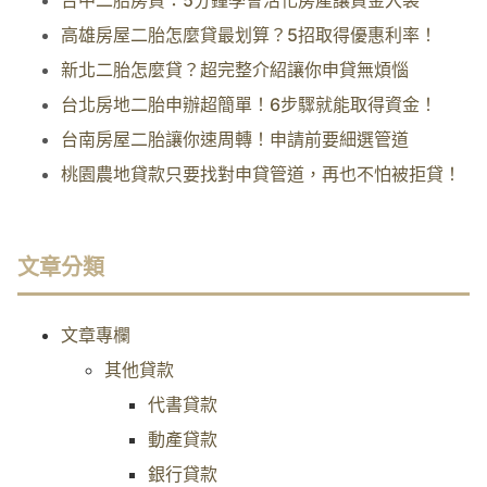
台中二胎房貸：5分鐘學會活化房產讓資金入袋
高雄房屋二胎怎麼貸最划算？5招取得優惠利率！
新北二胎怎麼貸？超完整介紹讓你申貸無煩惱
台北房地二胎申辦超簡單！6步驟就能取得資金！
台南房屋二胎讓你速周轉！申請前要細選管道
桃園農地貸款只要找對申貸管道，再也不怕被拒貸！
文章分類
文章專欄
其他貸款
代書貸款
動產貸款
銀行貸款