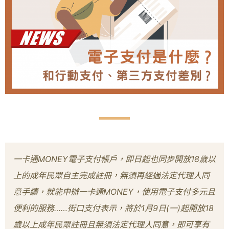
一卡通MONEY電子支付帳戶，即日起也同步開放18歲以
上的成年民眾自主完成註冊，無須再經過法定代理人同
意手續，就能申辦一卡通MONEY，使用電子支付多元且
便利的服務……街口支付表示，將於1月9日(一)起開放18
歲以上成年民眾註冊且無須法定代理人同意，即可享有