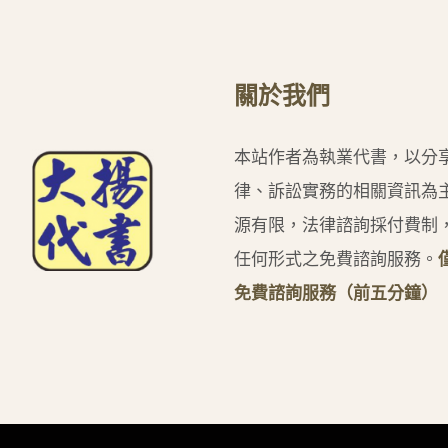
關於我們
本站作者為執業代書，以分
律、訴訟實務的相關資訊為
源有限，法律諮詢採付費制
任何形式之免費諮詢服務。
免費諮詢服務（前五分鐘）