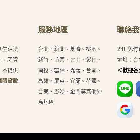
服務地區
聯絡我
享生活法
台北、新北、基隆、桃園、
24H免
主，因資
新竹、苗栗、台中、彰化、
地址：台
，不提供
南投、雲林、嘉義、台南、
＜歡迎各
僅限貸款
高雄、屏東、宜蘭、花蓮、
台東、澎湖、金門等其他外
島地區