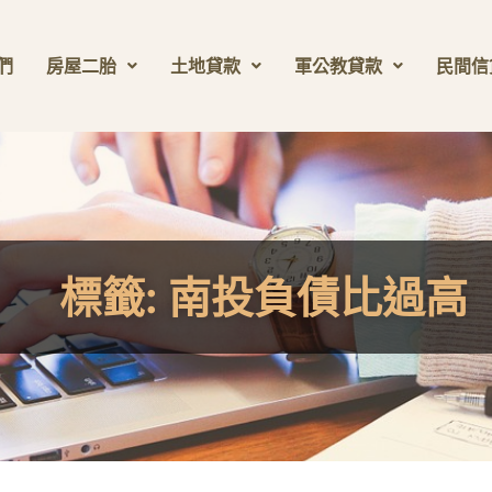
們
房屋二胎
土地貸款
軍公教貸款
民間信
標籤:
南投負債比過高