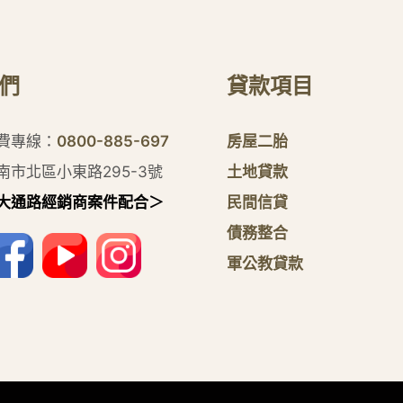
們
貸款項目
付費專線：
0800-885-697
房屋二胎
南市北區小東路295-3號
土地貸款
大通路經銷商案件配合＞
民間信貸
債務整合
軍公教貸款