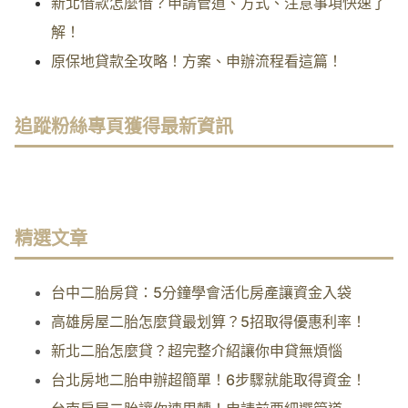
新北借款怎麼借？申請管道、方式、注意事項快速了
解！
原保地貸款全攻略！方案、申辦流程看這篇！
追蹤粉絲專頁獲得最新資訊
精選文章
台中二胎房貸：5分鐘學會活化房產讓資金入袋
高雄房屋二胎怎麼貸最划算？5招取得優惠利率！
新北二胎怎麼貸？超完整介紹讓你申貸無煩惱
台北房地二胎申辦超簡單！6步驟就能取得資金！