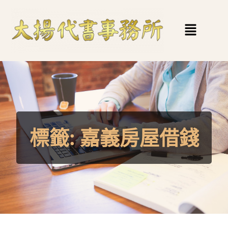
標籤:
嘉義房屋借錢