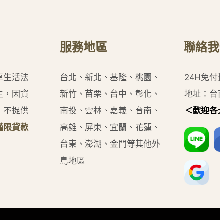
服務地區
聯絡我
享生活法
台北、新北、基隆、桃園、
24H免
主，因資
新竹、苗栗、台中、彰化、
地址：台
，不提供
南投、雲林、嘉義、台南、
＜歡迎各
僅限貸款
高雄、屏東、宜蘭、花蓮、
台東、澎湖、金門等其他外
島地區