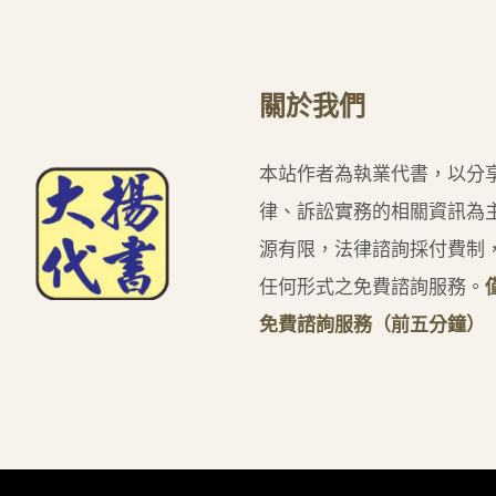
關於我們
本站作者為執業代書，以分
律、訴訟實務的相關資訊為
源有限，法律諮詢採付費制
任何形式之免費諮詢服務。
免費諮詢服務（前五分鐘）