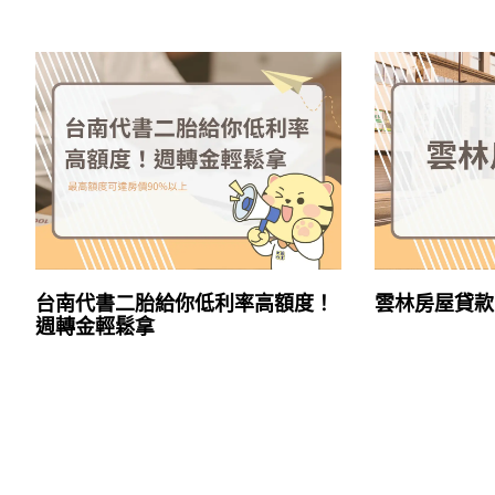
台南代書二胎給你低利率高額度！
雲林房屋貸款
週轉金輕鬆拿