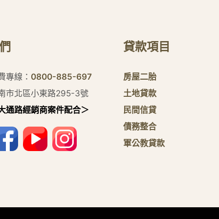
們
貸款項目
付費專線：
0800-885-697
房屋二胎
南市北區小東路295-3號
土地貸款
大通路經銷商案件配合＞
民間信貸
債務整合
軍公教貸款