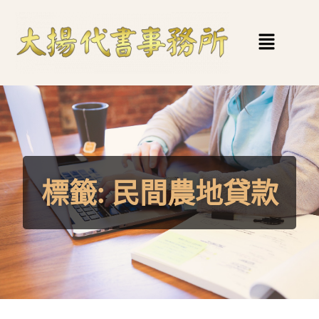
標籤:
民間農地貸款