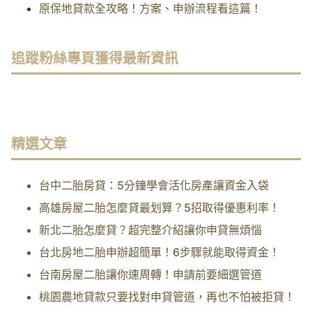
原保地貸款全攻略！方案、申辦流程看這篇！
追蹤粉絲專頁獲得最新資訊
精選文章
台中二胎房貸：5分鐘學會活化房產讓資金入袋
高雄房屋二胎怎麼貸最划算？5招取得優惠利率！
新北二胎怎麼貸？超完整介紹讓你申貸無煩惱
台北房地二胎申辦超簡單！6步驟就能取得資金！
台南房屋二胎讓你速周轉！申請前要細選管道
桃園農地貸款只要找對申貸管道，再也不怕被拒貸！