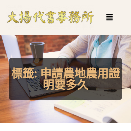
標籤:
申請農地農用證
明要多久