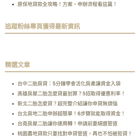
原保地貸款全攻略！方案、申辦流程看這篇！
追蹤粉絲專頁獲得最新資訊
精選文章
台中二胎房貸：5分鐘學會活化房產讓資金入袋
高雄房屋二胎怎麼貸最划算？5招取得優惠利率！
新北二胎怎麼貸？超完整介紹讓你申貸無煩惱
台北房地二胎申辦超簡單！6步驟就能取得資金！
台南房屋二胎讓你速周轉！申請前要細選管道
桃園農地貸款只要找對申貸管道，再也不怕被拒貸！