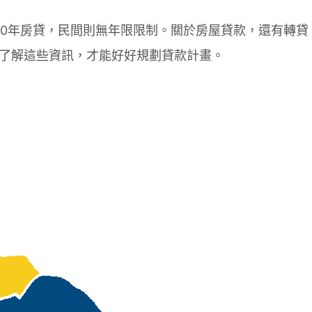
40年房貸，民間則無年限限制。關於房屋貸款，還有轉貸
了解這些資訊，才能好好規劃貸款計畫。