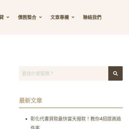
貸
債務整合
文章專欄
聯絡我們
最新文章
彰化代書貸款最快當天撥款！教你4招提高過
件率