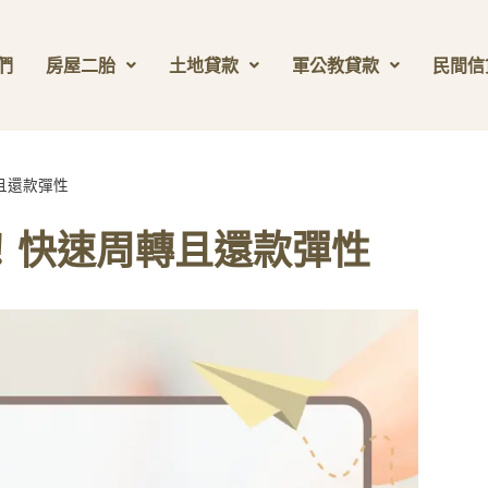
們
房屋二胎
土地貸款
軍公教貸款
民間信
且還款彈性
！快速周轉且還款彈性