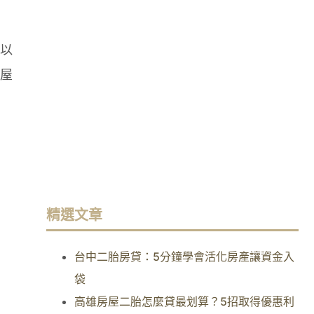
以
屋
精選文章
台中二胎房貸：5分鐘學會活化房產讓資金入
袋
高雄房屋二胎怎麼貸最划算？5招取得優惠利