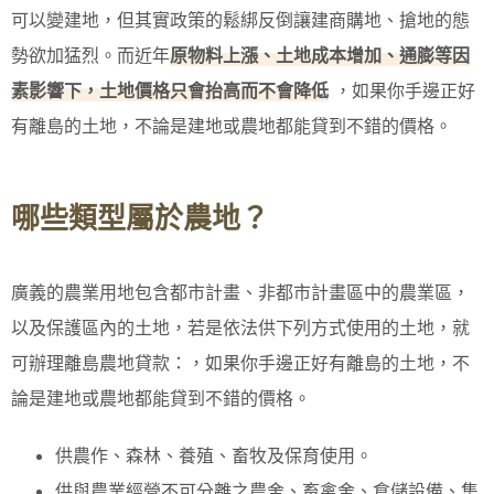
可以變建地，但其實政策的鬆綁反倒讓建商購地、搶地的態
勢欲加猛烈。而近年
原物料上漲、土地成本增加、通膨等因
素影響下，土地價格只會抬高而不會降低
，如果你手邊正好
有離島的土地，不論是建地或農地都能貸到不錯的價格。
哪些類型屬於農地？
廣義的農業用地包含都市計畫、非都市計畫區中的農業區，
以及保護區內的土地，若是依法供下列方式使用的土地，就
可辦理離島農地貸款：，如果你手邊正好有離島的土地，不
論是建地或農地都能貸到不錯的價格。
供農作、森林、養殖、畜牧及保育使用。
供與農業經營不可分離之農舍、畜禽舍、倉儲設備、集