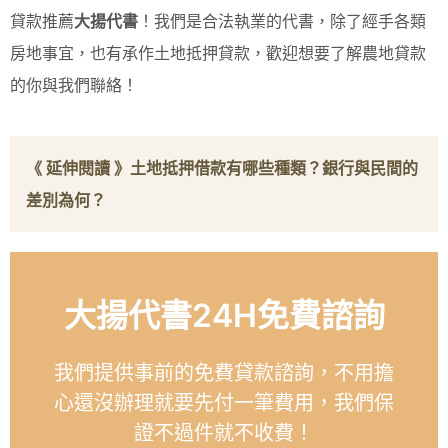
貸款推薦
大揚代書
！我們是合法執業的代書，除了經手各類
房地事宜，也有承作土地抵押貸款，歡迎想要了解農地貸款
的你與我們聯絡！
《 延伸閱讀 》
土地抵押借款有哪些種類？銀行與民間的
差別為何？
大揚代書24H免費諮詢
我們提供事前的免費貸款諮詢，不用擔
心還沒辦理就要先付一筆費用，我們保
證不過件就不收費！