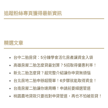
追蹤粉絲專頁獲得最新資訊
精選文章
台中二胎房貸：5分鐘學會活化房產讓資金入袋
高雄房屋二胎怎麼貸最划算？5招取得優惠利率！
新北二胎怎麼貸？超完整介紹讓你申貸無煩惱
台北房地二胎申辦超簡單！6步驟就能取得資金！
台南房屋二胎讓你速周轉！申請前要細選管道
桃園農地貸款只要找對申貸管道，再也不怕被拒貸！