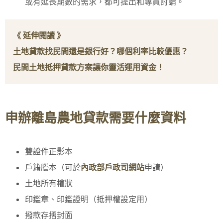
或有延長期數的需求，都可提出和專員討論。
《 延伸閱讀 》
土地貸款找民間還是銀行好？哪個利率比較優惠？
民間土地抵押貸款方案讓你靈活運用資金！
申辦離島農地貸款需要什麼資料
雙證件正影本
戶籍謄本（可於
內政部戶政司網站
申請）
土地所有權狀
印鑑章、印鑑證明（抵押權設定用）
撥款存摺封面