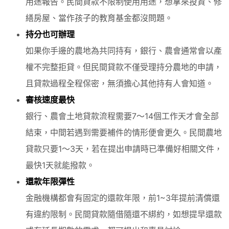
用途報告。民間貸款不限制使用用途，想拿來投資、修
繕房屋、當作孩子的教育基金都沒問題。
持分也可辦理
如果你手邊的農地為共同持有，銀行、農會通常會以產
權不完整拒貸。但民間貸款不僅受理持分農地的申請，
且貸款過程全程保密，無須擔心其他持有人會知道。
審核速度最快
銀行、農會土地貸款流程需要7～14個工作天才會全部
結束，中間若遇到需要補件的情形便會更久。民間農地
貸款只要1～3天，若在提出申請時已準備好相關文件，
最快1天就能撥款。
還款年限彈性
金融機構都會有固定的還款年限，前1~3年提前清償還
有違約限制。民間貸款隨借隨還不綁約，如想提早還款