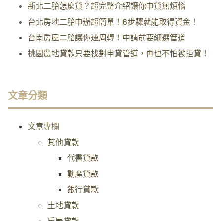
新北二胎怎麼貸？超完整介紹讓你申貸無煩惱
台北房地二胎申辦超簡單！6步驟就能取得資金！
台南房屋二胎讓你速周轉！申請前要細選管道
桃園農地貸款只要找對申貸管道，再也不怕被拒貸！
文章分類
文章專欄
其他貸款
代書貸款
動產貸款
銀行貸款
土地貸款
房屋貸款