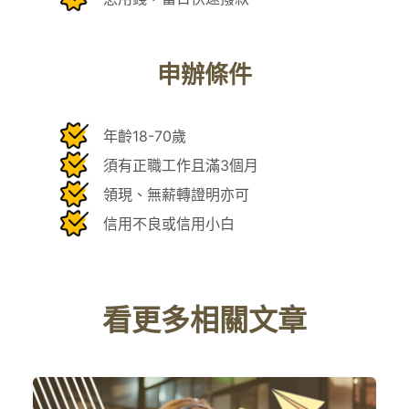
申辦條件
年齡18-70歲
須有正職工作且滿3個月
領現、無薪轉證明亦可
信用不良或信用小白
看更多相關文章