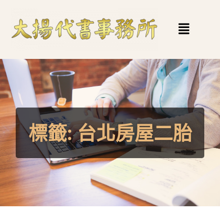
標籤:
台北房屋二胎