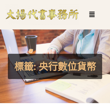
標籤:
央行數位貨幣