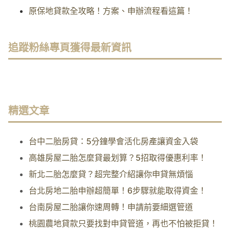
原保地貸款全攻略！方案、申辦流程看這篇！
追蹤粉絲專頁獲得最新資訊
精選文章
台中二胎房貸：5分鐘學會活化房產讓資金入袋
高雄房屋二胎怎麼貸最划算？5招取得優惠利率！
新北二胎怎麼貸？超完整介紹讓你申貸無煩惱
台北房地二胎申辦超簡單！6步驟就能取得資金！
台南房屋二胎讓你速周轉！申請前要細選管道
桃園農地貸款只要找對申貸管道，再也不怕被拒貸！