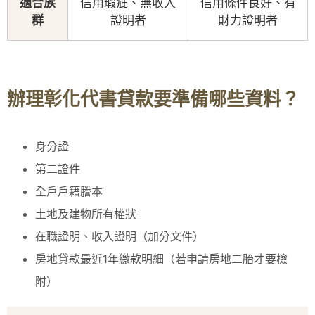
適合族
信用瑕疵、無收入
信用條件良好、有
群
證明者
財力證明者
辦理彰化代書貸款要準備哪些資料？
身分證
第二證件
全戶戶籍謄本
土地及建物所有權狀
在職證明、收入證明（加分文件）
房地貸款最近1年繳款明細（若申請房地二胎才要檢
附）