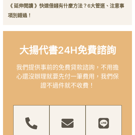
《 延伸閱讀 》
快速借錢有什麼方法？6大管道、注意事
項別錯過！
大揚代書24H免費諮詢
我們提供事前的免費貸款諮詢，不用擔
心還沒辦理就要先付一筆費用，我們保
證不過件就不收費！