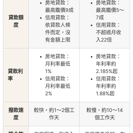
房地貸款：
房地貸款：
最高鑑價9成
最高鑑價5～
貸款額
信用貸款：
7成
度
依貸款人條
信用貸款：
件而定，沒
不超過月收
有金額上限
入22倍
房地貸款：
房地貸款：
月利率最低
年利率約
貸款利
1%
2.185%起
率
信用貸款：
信用貸款：
月利率最低
年利率約
2%
1.88%起
撥款速
較快，約1～2個工
較慢，約10～14
度
作天
個工作天