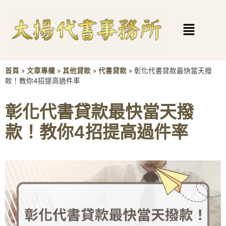
首頁
»
文章專欄
»
其他貸款
»
代書貸款
»
彰化代書貸款最快當天撥
款！教你4招提高過件率
彰化代書貸款最快當天撥
款！教你4招提高過件率