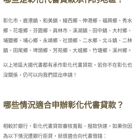
彰化市、鹿港鎮、和美鎮、線西鄉、伸港鄉、福興鄉、秀水
鄉、花壇鄉、芬園鄉、員林市、溪湖鎮、田中鎮、大村鄉、
埔鹽鄉、埔心鄉、永靖鄉、社頭鄉、二水鄉、北斗鎮、二林
鎮、田尾鄉、埤頭鄉、芳苑鄉、大城鄉、竹塘鄉、溪州鄉。
以上地區大揚代書都有承作彰化代書貸款，若你不在彰化也
沒關係，仍可以向我們提出申請！
哪些情況適合申辦彰化代書貸款？
相較於銀行，彰化代書貸款審核寬鬆、撥款快速，如果你因
為以下情況遭銀行拒貸，就很適合向代書借錢：