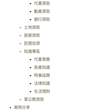
代書貸款
動產貸款
銀行貸款
土地貸款
房屋貸款
民間信貸
知識專區
代書業務
房產知識
時事話題
法律知識
生活理財
軍公教貸款
案例分享