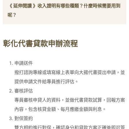
《 延伸閱讀 》
收入證明有哪些種類？什麼時候需要用到
呢？
彰化代書貸款申辦流程
申請送件
撥打諮詢專線或填寫線上表單向大揚代書提出申請，並
提供申請文件給專員進行評估。
審核評估
專員審核申貸人的資料，並做代書貸款試算，回報方案
內容，包含核貸金額、每月應繳金額與利息。
對保簽約
雙方相約進行對保，確認身分和貸款方案正確後即可簽