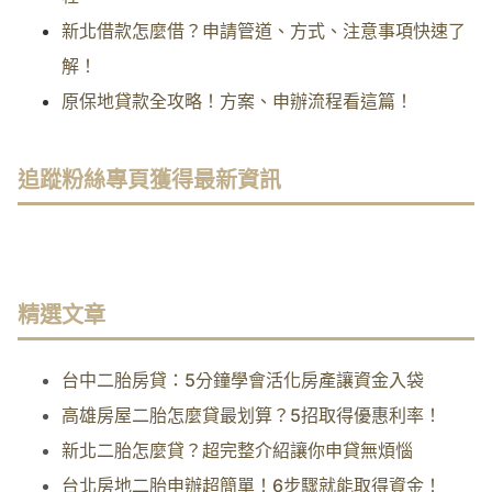
新北借款怎麼借？申請管道、方式、注意事項快速了
解！
原保地貸款全攻略！方案、申辦流程看這篇！
追蹤粉絲專頁獲得最新資訊
精選文章
台中二胎房貸：5分鐘學會活化房產讓資金入袋
高雄房屋二胎怎麼貸最划算？5招取得優惠利率！
新北二胎怎麼貸？超完整介紹讓你申貸無煩惱
台北房地二胎申辦超簡單！6步驟就能取得資金！