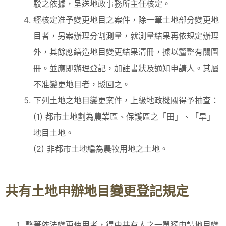
駁之依據，呈送地政事務所主任核定。
經核定准予變更地目之案件，除一筆土地部分變更地
目者，另案辦理分割測量，就測量結果再依規定辦理
外，其餘應繕造地目變更結果清冊，據以釐整有關圖
冊。並應即辦理登記，加註書狀及通知申請人。其屬
不准變更地目者，駁回之。
下列土地之地目變更案件，上級地政機關得予抽查：
(1) 都市土地劃為農業區、保護區之「田」、「旱」
地目土地。
(2) 非都市土地編為農牧用地之土地。
共有土地申辦地目變更登記規定
整筆依法變更使用者，得由共有人之一單獨申請地目變