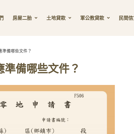
們
房屋二胎
土地貸款
軍公教貸款
民間信
應準備哪些文件？
應準備哪些文件？