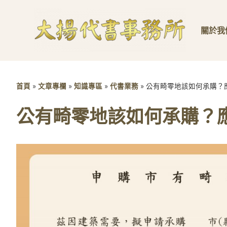
關於我
首頁
»
文章專欄
»
知識專區
»
代書業務
»
公有畸零地該如何承購？
公有畸零地該如何承購？