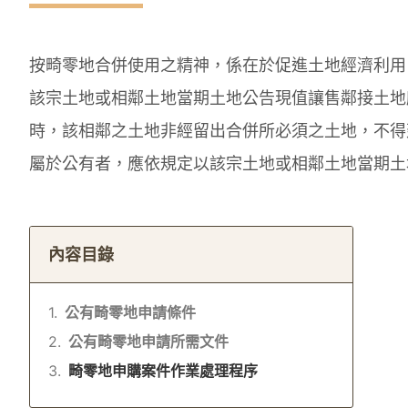
按畸零地合併使用之精神，係在於促進土地經濟利用
該宗土地或相鄰土地當期土地公告現值讓售鄰接土地
時，該相鄰之土地非經留出合併所必須之土地，不得
屬於公有者，應依規定以該宗土地或相鄰土地當期土
內容目錄
公有畸零地申請條件
公有畸零地申請所需文件
畸零地申購案件作業處理程序