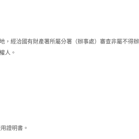
地，經洽國有財產署所屬分署（辦事處）審查非屬不得辦
權人。
使用證明書。