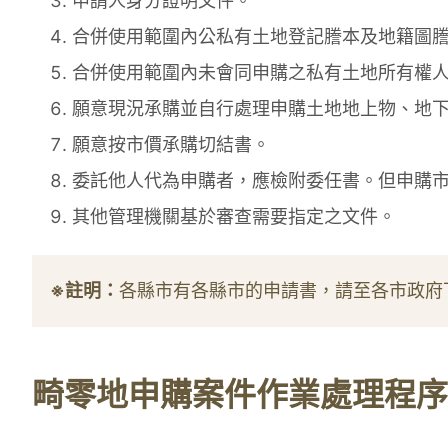
申請人身分證明文件。
合併使用範圍內公私有土地登記謄本及地籍圖
合併使用範圍內未會同申購之私有土地所有權
願意現況承購並自行處理申購土地地上物、地
願意按市價承購切結書。
委託他人代為申購者，應檢附委任書。但申購
其他管理機關基於審查需要指定之文件。
※註明：
各縣市有各縣市的申請書，請至各市政府
畸零地申購案件作業處理程序