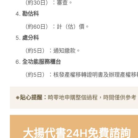
（約30日）：審查。
勘估科
（約60日）：計（估）價。
處分科
（約5日）：通知繳款。
全功能服務櫃台
（約5日）：核發產權移轉證明書及辦理產權移
※貼心提醒：
畸零地申購整個過程，時間僅供參考
大揚代書24H免費諮詢