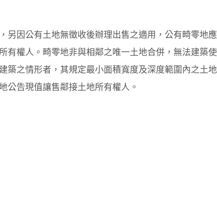
，另因公有土地無徵收後辦理出售之適用，公有畸零地應
所有權人。畸零地非與相鄰之唯一土地合併，無法建築使
建築之情形者，其規定最小面積寬度及深度範圍內之土地
地公告現值讓售鄰接土地所有權人。