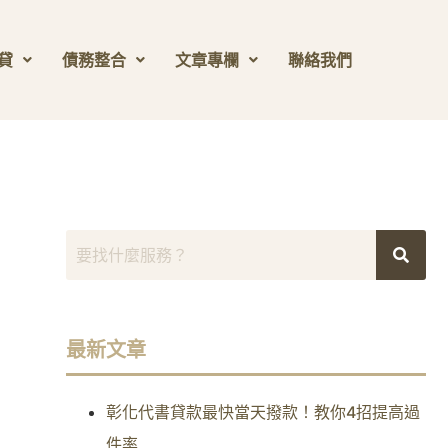
貸
債務整合
文章專欄
聯絡我們
最新文章
彰化代書貸款最快當天撥款！教你4招提高過
件率