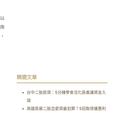
以
用
，
精選文章
台中二胎房貸：5分鐘學會活化房產讓資金入
袋
高雄房屋二胎怎麼貸最划算？5招取得優惠利