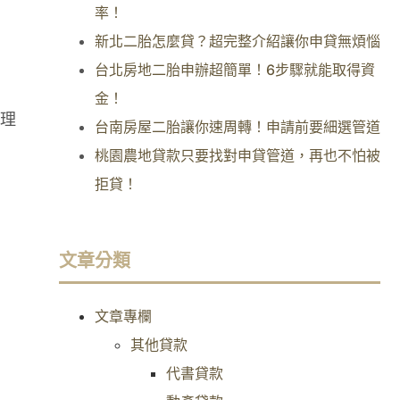
率！
新北二胎怎麼貸？超完整介紹讓你申貸無煩惱
台北房地二胎申辦超簡單！6步驟就能取得資
金！
理
台南房屋二胎讓你速周轉！申請前要細選管道
桃園農地貸款只要找對申貸管道，再也不怕被
拒貸！
文章分類
文章專欄
其他貸款
代書貸款