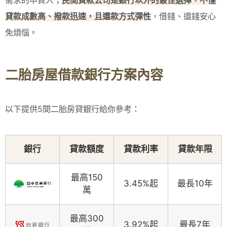
需求的申貸人；
民間貸款公司是銀行以外的最佳選擇，不僅
貸款成數高、撥款迅速，且還款方式彈性
，借錢、還錢安心
免煩惱。
二胎房屋借款銀行方案內容
以下提供5間二胎房貸銀行給你參考：
銀行
貸款額度
貸款利率
貸款年限
最高150
3.45%起
最長10年
萬
最高300
3.92%起
最長7年