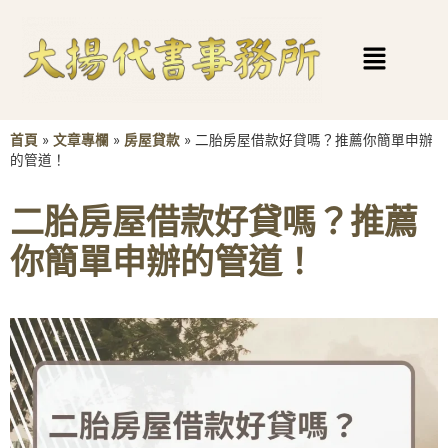
首頁
»
文章專欄
»
房屋貸款
»
二胎房屋借款好貸嗎？推薦你簡單申辦
的管道！
二胎房屋借款好貸嗎？推薦
你簡單申辦的管道！