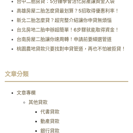
台中二胎房貸：5分鐘學會活化房產讓資金入袋
高雄房屋二胎怎麼貸最划算？5招取得優惠利率！
新北二胎怎麼貸？超完整介紹讓你申貸無煩惱
台北房地二胎申辦超簡單！6步驟就能取得資金！
台南房屋二胎讓你速周轉！申請前要細選管道
桃園農地貸款只要找對申貸管道，再也不怕被拒貸！
文章分類
文章專欄
其他貸款
代書貸款
動產貸款
銀行貸款