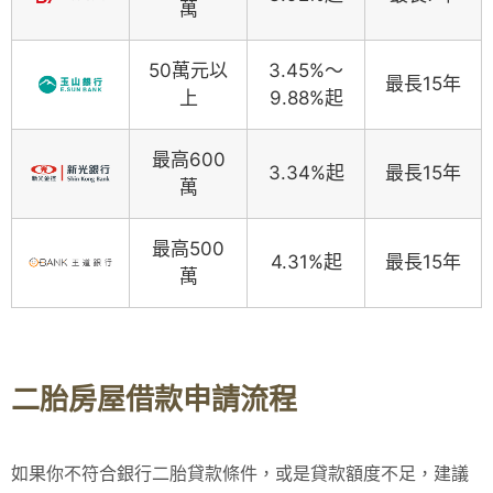
萬
50萬元以
3.45%～
最長15年
上
9.88%起
最高600
3.34%起
最長15年
萬
最高500
4.31%起
最長15年
萬
二胎房屋借款申請流程
如果你不符合銀行二胎貸款條件，或是貸款額度不足，建議