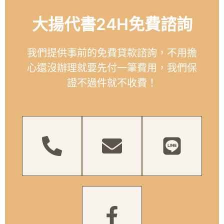
大揚代書24H免費諮詢
我們提供事前的免費貸款諮詢，不用擔
心還沒辦理就要先付一筆費用，我們保
證不過件就不收費！