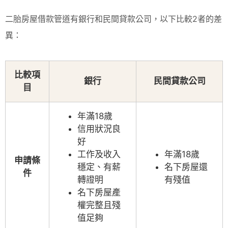
二胎房屋借款管道有銀行和民間貸款公司，以下比較2者的差
異：
比較項
銀行
民間貸款公司
目
年滿18歲
信用狀況良
好
工作及收入
年滿18歲
申請條
穩定、有薪
名下房屋還
件
轉證明
有殘值
名下房屋產
權完整且殘
值足夠