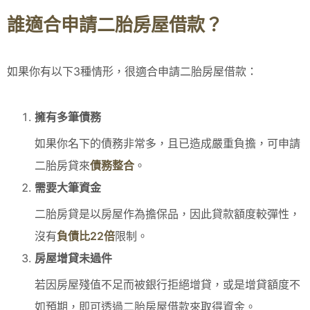
誰適合申請二胎房屋借款？
如果你有以下3種情形，很適合申請二胎房屋借款：
擁有多筆債務
如果你名下的債務非常多，且已造成嚴重負擔，可申請
二胎房貸來
債務整合
。
需要大筆資金
二胎房貸是以房屋作為擔保品，因此貸款額度較彈性，
沒有
負債比22倍
限制。
房屋增貸未過件
若因房屋殘值不足而被銀行拒絕增貸，或是增貸額度不
如預期，即可透過二胎房屋借款來取得資金。