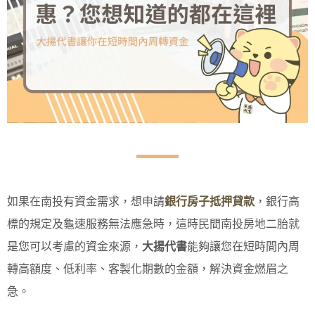
如果在南投有資金需求，想申請
銀行房子抵押貸款
，銀行高
標的規定及龜速服務無法應急時，這時民間南投房地二胎就
是您可以考慮的資金來源，
大揚代書
能夠讓您在短時間內周
轉高額度、低利率、客製化期數的金額，解決資金燃眉之
急。