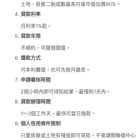
土地、房屋二胎成數最高可達市值估價90%。
貸款利率
月利率1%起。
貸款年限
不綁約，可隨借隨還。
還款方式
可本利攤還，也可先按月繳息。
申請審核時間
2個小時內即可得知結果，最慢則1天內。
貸款辦理時間
1～3個工作天，最快可當日撥款。
個人信用條件限制
只要房屋或土地有殘值即可貸款，不會調閱聯徵中心