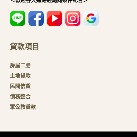
＜歡迎各大通路經銷商案件配合＞
貸款項目
房屋二胎
土地貸款
民間信貸
債務整合
軍公教貸款