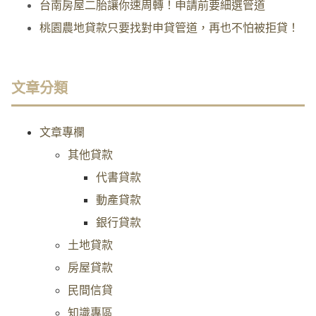
台南房屋二胎讓你速周轉！申請前要細選管道
桃園農地貸款只要找對申貸管道，再也不怕被拒貸！
文章分類
文章專欄
其他貸款
代書貸款
動產貸款
銀行貸款
土地貸款
房屋貸款
民間信貸
知識專區