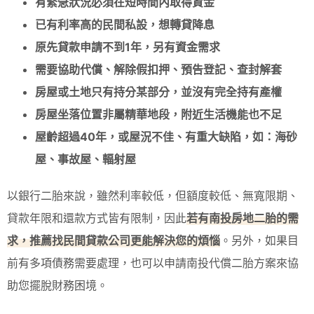
有緊急狀況必須在短時間內取得資金
已有利率高的民間私設，想轉貸降息
原先貸款申請不到1年，另有資金需求
需要協助代償、解除假扣押、預告登記、查封解套
房屋或土地只有持分某部分，並沒有完全持有產權
房屋坐落位置非屬精華地段，附近生活機能也不足
屋齡超過40年，或屋況不佳、有重大缺陷，如：海砂
屋、事故屋、輻射屋
以銀行二胎來說，雖然利率較低，但額度較低、無寬限期、
貸款年限和還款方式皆有限制，因此
若有南投房地二胎的需
求，推薦找民間貸款公司更能解決您的煩惱
。另外，如果目
前有多項債務需要處理，也可以申請南投代償二胎方案來協
助您擺脫財務困境。