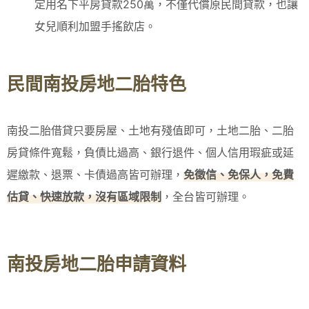
定用名下平房貸款250萬，不僅代償原民間貸款，也讓
女兒順利加盟手搖飲店。
民間南投房地二胎特色
南投二胎借貸只要房屋、土地有殘值即可，土地二胎、二胎
房貸條件寬鬆，負債比過高、銀行退件、個人信用瑕疵或延
遲繳款、退票、卡債過高皆可辦理，
免徵信、免保人，免費
估貸、快速放款，沒有區域限制
，全台皆可辦理。
南投房地二胎申請資料